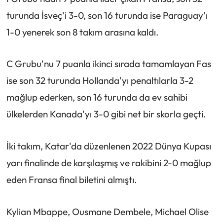
turunda İsveç'i 3-0, son 16 turunda ise Paraguay'ı
1-0 yenerek son 8 takım arasına kaldı.
C Grubu'nu 7 puanla ikinci sırada tamamlayan Fas
ise son 32 turunda Hollanda'yı penaltılarla 3-2
mağlup ederken, son 16 turunda da ev sahibi
ülkelerden Kanada'yı 3-0 gibi net bir skorla geçti.
İki takım, Katar'da düzenlenen 2022 Dünya Kupası
yarı finalinde de karşılaşmış ve rakibini 2-0 mağlup
eden Fransa final biletini almıştı.
Kylian Mbappe, Ousmane Dembele, Michael Olise