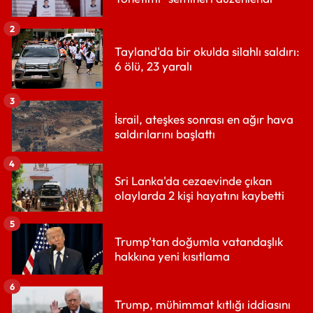
2
Tayland'da bir okulda silahlı saldırı:
6 ölü, 23 yaralı
3
İsrail, ateşkes sonrası en ağır hava
saldırılarını başlattı
4
Sri Lanka'da cezaevinde çıkan
olaylarda 2 kişi hayatını kaybetti
5
Trump'tan doğumla vatandaşlık
hakkına yeni kısıtlama
6
Trump, mühimmat kıtlığı iddiasını