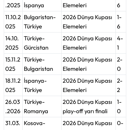
.2025
İspanya
Elemeleri
6
11.10.2
Bulgaristan-
2026 Dünya Kupası
1-
025
Türkiye
Elemeleri
6
14.10.
Türkiye-
2026 Dünya Kupası
4-
2025
Gürcistan
Elemeleri
1
15.11.2
Türkiye-
2026 Dünya Kupası
2-
025
Bulgaristan
Elemeleri
0
18.11.2
İspanya-
2026 Dünya Kupası
2-
025
Türkiye
Elemeleri
2
26.03
Türkiye-
2026 Dünya Kupası
1-
.2026
Romanya
play-off yarı finali
0
31.03.
Kosova-
2026 Dünya Kupası
0-