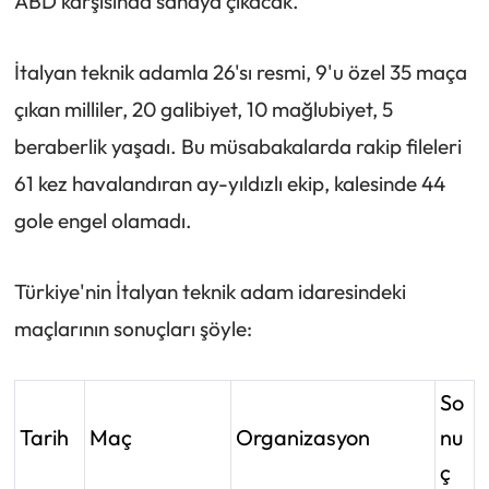
ABD karşısında sahaya çıkacak.
İtalyan teknik adamla 26'sı resmi, 9'u özel 35 maça
çıkan milliler, 20 galibiyet, 10 mağlubiyet, 5
beraberlik yaşadı. Bu müsabakalarda rakip fileleri
61 kez havalandıran ay-yıldızlı ekip, kalesinde 44
gole engel olamadı.
Türkiye'nin İtalyan teknik adam idaresindeki
maçlarının sonuçları şöyle:
So
Tarih
Maç
Organizasyon
nu
ç