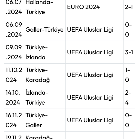
06.07
Hollanda-
EURO 2024
2-1
.2024
Türkiye
06.09
0-
Galler-Türkiye
UEFA Uluslar Ligi
.2024
0
09.09
Türkiye-
UEFA Uluslar Ligi
3-1
.2024
İzlanda
11.10.2
Türkiye-
1-
UEFA Uluslar Ligi
024
Karadağ
0
14.10.
İzlanda-
2-
UEFA Uluslar Ligi
2024
Türkiye
4
16.11.2
Türkiye-
0-
UEFA Uluslar Ligi
024
Galler
0
19.11.2
Karadağ-