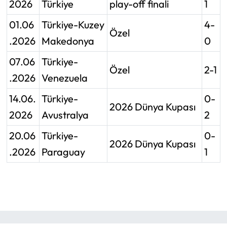
2026
Türkiye
play-off finali
1
01.06
Türkiye-Kuzey
4-
Özel
.2026
Makedonya
0
07.06
Türkiye-
Özel
2-1
.2026
Venezuela
14.06.
Türkiye-
0-
2026 Dünya Kupası
2026
Avustralya
2
20.06
Türkiye-
0-
2026 Dünya Kupası
.2026
Paraguay
1