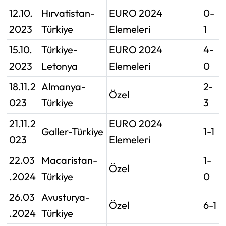
12.10.
Hırvatistan-
EURO 2024
0-
2023
Türkiye
Elemeleri
1
15.10.
Türkiye-
EURO 2024
4-
2023
Letonya
Elemeleri
0
18.11.2
Almanya-
2-
Özel
023
Türkiye
3
21.11.2
EURO 2024
Galler-Türkiye
1-1
023
Elemeleri
22.03
Macaristan-
1-
Özel
.2024
Türkiye
0
26.03
Avusturya-
Özel
6-1
.2024
Türkiye