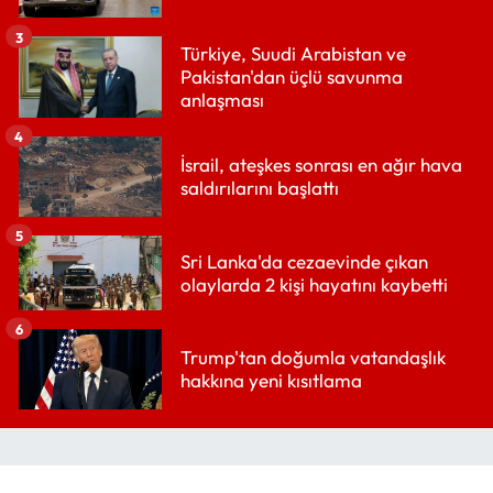
3
Türkiye, Suudi Arabistan ve
Pakistan'dan üçlü savunma
anlaşması
4
İsrail, ateşkes sonrası en ağır hava
saldırılarını başlattı
5
Sri Lanka'da cezaevinde çıkan
olaylarda 2 kişi hayatını kaybetti
6
Trump'tan doğumla vatandaşlık
hakkına yeni kısıtlama