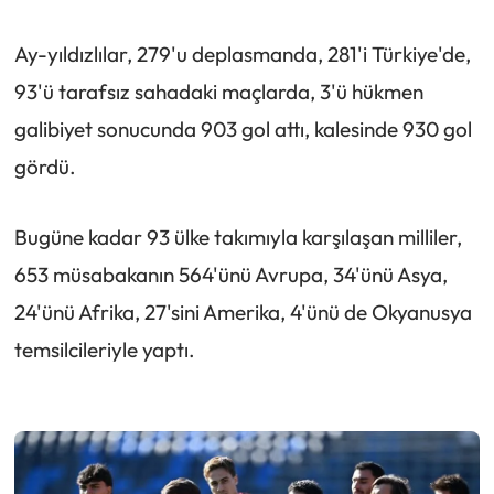
Ay-yıldızlılar, 279'u deplasmanda, 281'i Türkiye'de,
93'ü tarafsız sahadaki maçlarda, 3'ü hükmen
galibiyet sonucunda 903 gol attı, kalesinde 930 gol
gördü.
Bugüne kadar 93 ülke takımıyla karşılaşan milliler,
653 müsabakanın 564'ünü Avrupa, 34'ünü Asya,
24'ünü Afrika, 27'sini Amerika, 4'ünü de Okyanusya
temsilcileriyle yaptı.