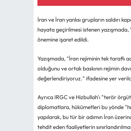
İran ve İran yanlısı grupların saldırı ka
hayata geçirilmesi istenen yazışmada, "a
önemine işaret edildi.
Yazışmada, "İran rejiminin tek taraflı 
olduğunu ve ortak baskının rejimin davr
değerlendiriyoruz." ifadesine yer verild
Ayrıca IRGC ve Hizbullah'ı "terör örg
diplomatlara, hükümetleri bu yönde "hı
yapılarak, bu tür bir adımın İran üzerin
tehdit eden faaliyetlerin sınırlandırılm