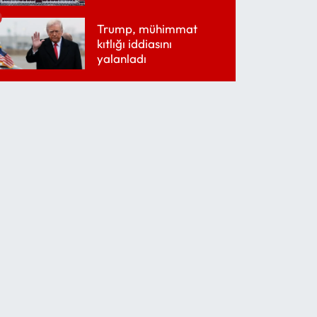
belirledi
Trump, mühimmat
kıtlığı iddiasını
yalanladı