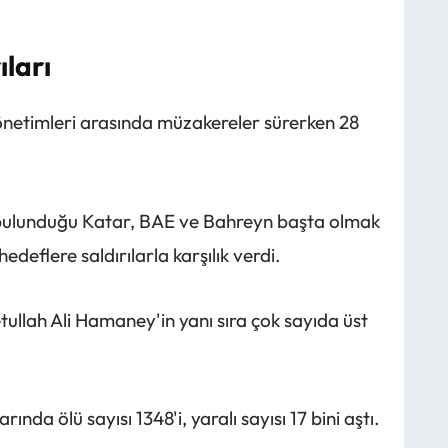
ıları
önetimleri arasında müzakereler sürerken 28
nin bulunduğu Katar, BAE ve Bahreyn başta olmak
edeflere saldırılarla karşılık verdi.
yetullah Ali Hamaney'in yanı sıra çok sayıda üst
arında ölü sayısı 1348'i, yaralı sayısı 17 bini aştı.