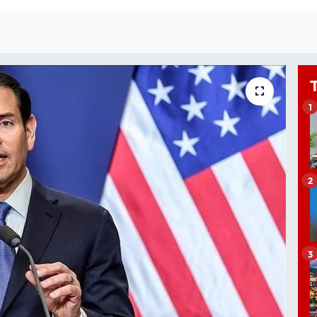
1
2
3