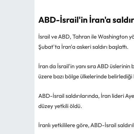
⁠ABD-İsrail'in İran'a saldır
İsrail ve ABD, Tahran ile Washington y
Şubat'ta İran'a askeri saldırı başlattı.
İran da İsrail'in yanı sıra ABD üsleri
üzere bazı bölge ülkelerinde belirlediği h
ABD-İsrail saldırılarında, İran lideri A
düzey yetkili öldü.
İranlı yetkililere göre, ABD-İsrail saldırıl