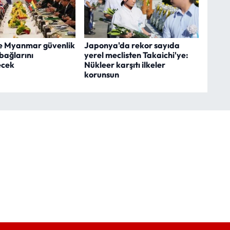
e Myanmar güvenlik
Japonya'da rekor sayıda
 bağlarını
yerel meclisten Takaichi'ye:
ecek
Nükleer karşıtı ilkeler
korunsun