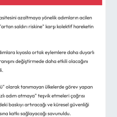
pasitesini azaltmaya yönelik adımların acilen
rtan saldırı riskine" karşı kolektif hareketin
adımlara kıyasla ortak eylemlere daha duyarlı
anışını değiştirmede daha etkili olacağını
i.
ütü" olarak tanımayan ülkelerde görev yapan
zlı adım atmaya" teşvik etmeleri çağrısı
deki baskıyı artıracağı ve küresel güvenliği
asına katkı sağlayacağı savunuldu.