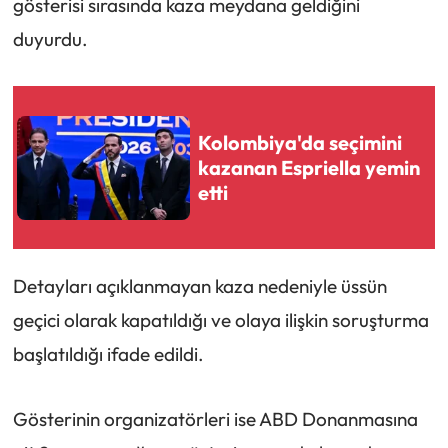
gösterisi sırasında kaza meydana geldiğini
duyurdu.
Kolombiya'da seçimini
kazanan Espriella yemin
etti
Detayları açıklanmayan kaza nedeniyle üssün
geçici olarak kapatıldığı ve olaya ilişkin soruşturma
başlatıldığı ifade edildi.
Gösterinin organizatörleri ise ABD Donanmasına