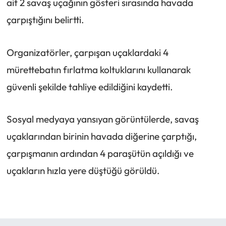
ait 2 savaş uçağının gösteri sırasında havada
çarpıştığını belirtti.
Organizatörler, çarpışan uçaklardaki 4
mürettebatın fırlatma koltuklarını kullanarak
güvenli şekilde tahliye edildiğini kaydetti.
Sosyal medyaya yansıyan görüntülerde, savaş
uçaklarından birinin havada diğerine çarptığı,
çarpışmanın ardından 4 paraşütün açıldığı ve
uçakların hızla yere düştüğü görüldü.