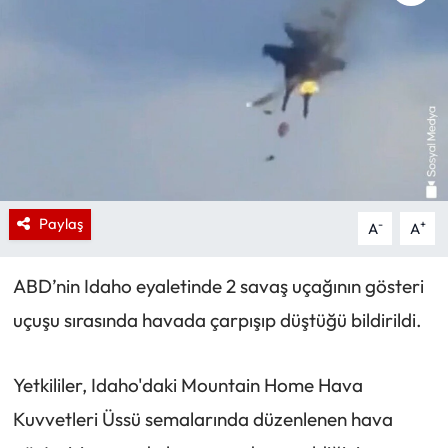
Paylaş
-
+
A
A
ABD’nin Idaho eyaletinde 2 savaş uçağının gösteri
uçuşu sırasında havada çarpışıp düştüğü bildirildi.
Yetkililer, Idaho'daki Mountain Home Hava
Kuvvetleri Üssü semalarında düzenlenen hava