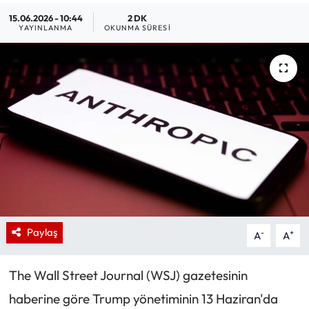
15.06.2026 - 10:44
2 DK
YAYINLANMA
OKUNMA SÜRESI
Paylaş
-
+
A
A
The Wall Street Journal (WSJ) gazetesinin
haberine göre Trump yönetiminin 13 Haziran'da