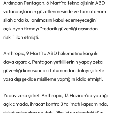
Ardından Pentagon, 6 Mart'ta teknolojisinin ABD
vatandaşlarının gözetlenmesinde ve tam otonom
silahlarda kullanılmasını kabul edemeyeceğini
açıklayan firmayı "tedarik güvenliği açısından
riskli" ilan etmişti.
Anthropic, 9 Mart'ta ABD hükümetine karşı iki
dava açarak, Pentagon yetkililerinin yapay zeka
güvenliği konusundaki tutumundan dolayı şirkete
yasa dışı şekilde misilleme yaptığını iddia etmişti.
Yapay zeka şirketi Anthropic, 13 Haziran'da yaptığı
açıklamada, ihracat kontrolü talimatı kapsamında,
şirket çalışanları da dahil ülke içi ve dışındaki tüm