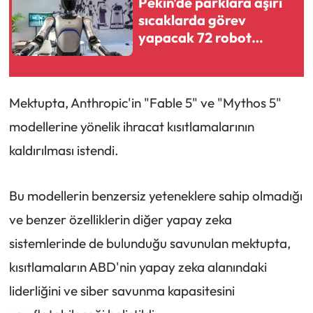
Pekin'de parklara aşırı
sıcaklarda görev
yapacak 72 robot
yerleştirildi
Mektupta, Anthropic'in "Fable 5" ve "Mythos 5"
modellerine yönelik ihracat kısıtlamalarının
kaldırılması istendi.
Bu modellerin benzersiz yeteneklere sahip olmadığı
ve benzer özelliklerin diğer yapay zeka
sistemlerinde de bulunduğu savunulan mektupta,
kısıtlamaların ABD'nin yapay zeka alanındaki
liderliğini ve siber savunma kapasitesini