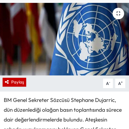
Paylaş
-
+
A
A
BM Genel Sekreter Sözcüsü Stephane Dujarric,
dün düzenlediği olağan basın toplantısında sürece
dair değerlendirmelerde bulundu. Ateşkesin