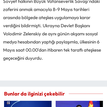
Sovyet halkının Büyük Vatanseverlik Savaşı'ndaki
zaferini anmak amacıyla 8-9 Mayıs tarihleri
arasında bölgede ateşkes uygulamaya karar
verdiğini bildirmişti. Ukrayna Devlet Başkanı
Volodimir Zelenskiy de aynı günün akşamı sosyal
medya hesabından yaptığı paylaşımla, ülkesinin 6
Mayıs saat 00.00'dan itibaren tek taraflı ateşkese
geçeceğini duyurdu.
Bunlar da ilginizi çekebilir