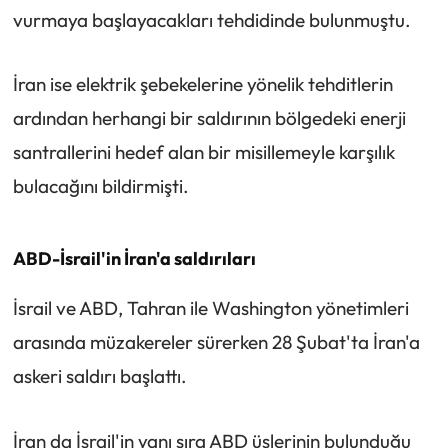
vurmaya başlayacakları tehdidinde bulunmuştu.
İran ise elektrik şebekelerine yönelik tehditlerin
ardından herhangi bir saldırının bölgedeki enerji
santrallerini hedef alan bir misillemeyle karşılık
bulacağını bildirmişti.
ABD-İsrail'in İran'a saldırıları
İsrail ve ABD, Tahran ile Washington yönetimleri
arasında müzakereler sürerken 28 Şubat'ta İran'a
askeri saldırı başlattı.
İran da İsrail'in yanı sıra ABD üslerinin bulunduğu