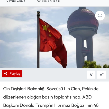
YAYINLANMA
OKUNMA SÜRESI
Paylaş
-
+
A
A
Çin Dışişleri Bakanlığı Sözcüsü Lin Cien, Pekin'de
düzenlenen olağan basın toplantısında, ABD
Başkanı Donald Trump'ın Hürmüz Boğazı'nın 48