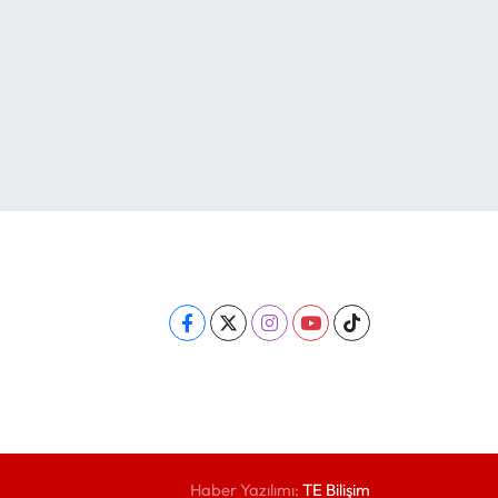
Haber Yazılımı:
TE Bilişim