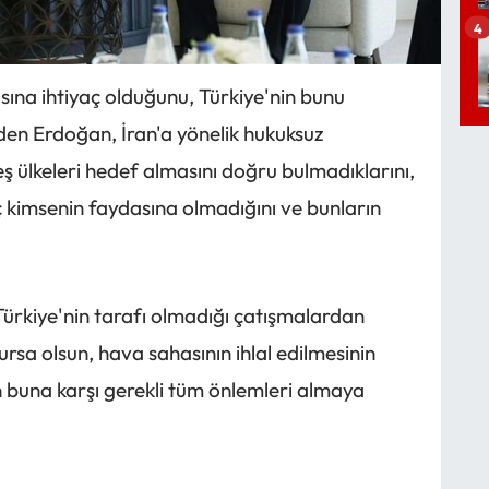
4
ına ihtiyaç olduğunu, Türkiye'nin bunu
den Erdoğan, İran'a yönelik hukuksuz
ş ülkeleri hedef almasını doğru bulmadıklarını,
iç kimsenin faydasına olmadığını ve bunların
kiye'nin tarafı olmadığı çatışmalardan
ursa olsun, hava sahasının ihlal edilmesinin
 buna karşı gerekli tüm önlemleri almaya