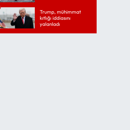
belirledi
Trump, mühimmat
kıtlığı iddiasını
yalanladı