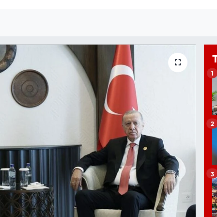
1
2
3