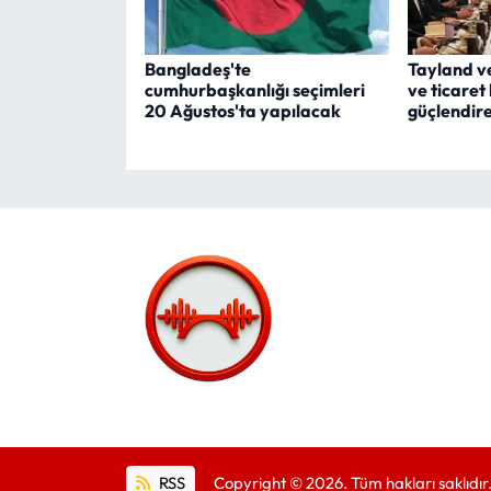
Bangladeş'te
Tayland v
cumhurbaşkanlığı seçimleri
ve ticaret
20 Ağustos'ta yapılacak
güçlendir
RSS
Copyright © 2026. Tüm hakları saklıdır