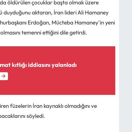
nda öldürülen çocuklar başta olmak üzere
ü duyduğunu aktaran, İran lideri Ali Hamaney
 Cumhurbaşkanı Erdoğan, Mücteba Hamaney'in yeni
olmasını temenni ettiğini dile getirdi.
t kıtlığı iddiasını yalanladı
en füzelerin İran kaynaklı olmadığını ve
pacaklarını söyledi.