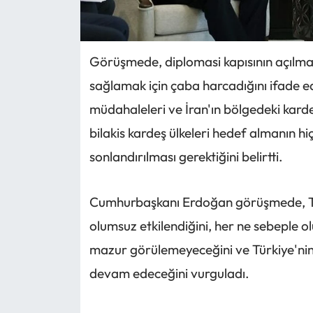
Görüşmede, diplomasi kapısının açılmas
sağlamak için çaba harcadığını ifade e
müdahaleleri ve İran'ın bölgedeki karde
bilakis kardeş ülkeleri hedef almanın h
sonlandırılması gerektiğini belirtti.
Cumhurbaşkanı Erdoğan görüşmede, Tür
olumsuz etkilendiğini, her ne sebeple ol
mazur görülemeyeceğini ve Türkiye'nin
devam edeceğini vurguladı.