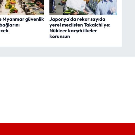
e Myanmar güvenlik
Japonya'da rekor sayıda
 bağlarını
yerel meclisten Takaichi'ye:
ecek
Nükleer karşıtı ilkeler
korunsun
.