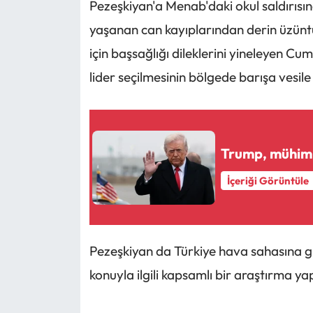
Pezeşkiyan'a Menab'daki okul saldırısı
yaşanan can kayıplarından derin üzünt
için başsağlığı dileklerini yineleyen
lider seçilmesinin bölgede barışa vesile 
Trump, mühimma
İçeriği Görüntüle
Pezeşkiyan da Türkiye hava sahasına gir
konuyla ilgili kapsamlı bir araştırma ya