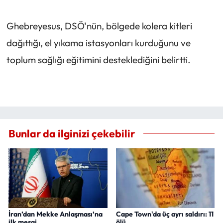
Ghebreyesus, DSÖ'nün, bölgede kolera kitleri
dağıttığı, el yıkama istasyonları kurduğunu ve
toplum sağlığı eğitimini desteklediğini belirtti.
Bunlar da ilginizi çekebilir
İran’dan Mekke Anlaşması’na
Cape Town'da üç ayrı saldırı: 11
ilk mesaj
ölü