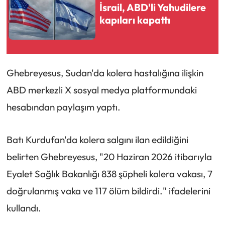
İsrail, ABD'li Yahudilere
kapıları kapattı
Ghebreyesus, Sudan'da kolera hastalığına ilişkin
ABD merkezli X sosyal medya platformundaki
hesabından paylaşım yaptı.
Batı Kurdufan'da kolera salgını ilan edildiğini
belirten Ghebreyesus, "20 Haziran 2026 itibarıyla
Eyalet Sağlık Bakanlığı 838 şüpheli kolera vakası, 7
doğrulanmış vaka ve 117 ölüm bildirdi." ifadelerini
kullandı.