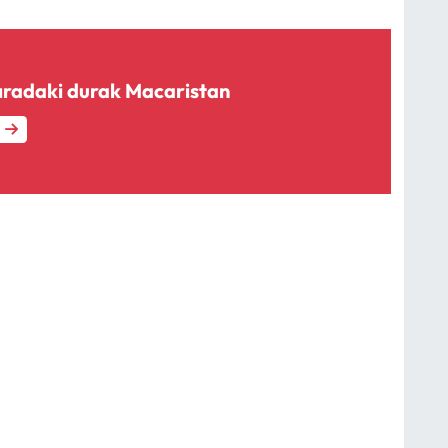
sıradaki durak Macaristan