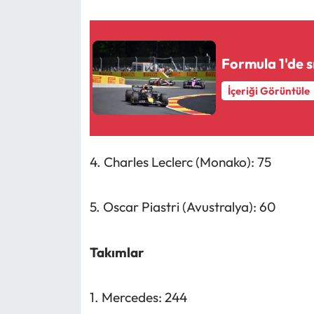
Formula 1'de 
İçeriği Görüntüle
4. Charles Leclerc (Monako): 75
5. Oscar Piastri (Avustralya): 60
Takımlar
1. Mercedes: 244