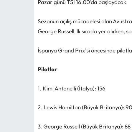
Pazar günü TSİ 16.00'da başlayacak.
Sezonun açılış mücadelesi olan Avustra
George Russell ilk sırada yer alırken, so
İspanya Grand Prix'si öncesinde pilotlar
Pilotlar
1. Kimi Antonelli (İtalya): 156
2. Lewis Hamilton (Büyük Britanya): 9
3. George Russell (Büyük Britanya): 88