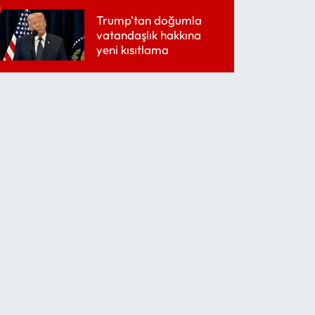
kaybetti
Trump'tan doğumla
vatandaşlık hakkına
yeni kısıtlama