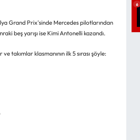
6
lya Grand Prix'sinde Mercedes pilotlarından
nraki beş yarışı ise Kimi Antonelli kazandı.
 ve takımlar klasmanının ilk 5 sırası şöyle:
0