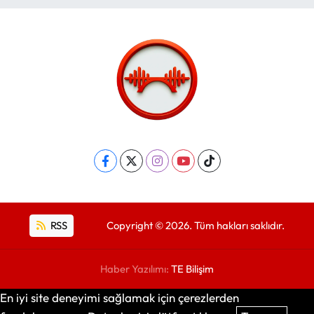
RSS
Copyright © 2026. Tüm hakları saklıdır.
Haber Yazılımı:
TE Bilişim
En iyi site deneyimi sağlamak için çerezlerden