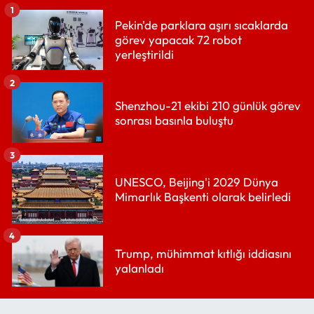
1
Pekin'de parklara aşırı sıcaklarda
görev yapacak 72 robot
yerleştirildi
2
Shenzhou-21 ekibi 210 günlük görev
sonrası basınla buluştu
3
UNESCO, Beijing'i 2029 Dünya
Mimarlık Başkenti olarak belirledi
4
Trump, mühimmat kıtlığı iddiasını
yalanladı