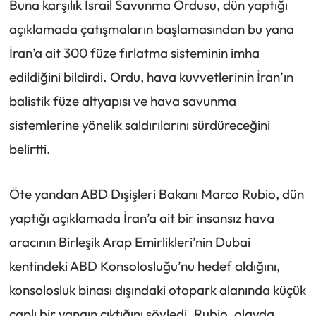
Buna karşılık İsrail Savunma Ordusu, dün yaptığı
açıklamada çatışmaların başlamasından bu yana
İran’a ait 300 füze fırlatma sisteminin imha
edildiğini bildirdi. Ordu, hava kuvvetlerinin İran’ın
balistik füze altyapısı ve hava savunma
sistemlerine yönelik saldırılarını sürdüreceğini
belirtti.
Öte yandan ABD Dışişleri Bakanı Marco Rubio, dün
yaptığı açıklamada İran’a ait bir insansız hava
aracının Birleşik Arap Emirlikleri’nin Dubai
kentindeki ABD Konsolosluğu’nu hedef aldığını,
konsolosluk binası dışındaki otopark alanında küçük
çaplı bir yangın çıktığını söyledi. Rubio, olayda