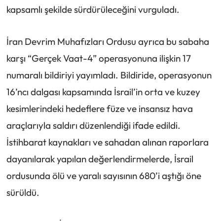
kapsamlı şekilde sürdürüleceğini vurguladı.
İran Devrim Muhafızları Ordusu ayrıca bu sabaha
karşı “Gerçek Vaat-4” operasyonuna ilişkin 17
numaralı bildiriyi yayımladı. Bildiride, operasyonun
16’ncı dalgası kapsamında İsrail’in orta ve kuzey
kesimlerindeki hedeflere füze ve insansız hava
araçlarıyla saldırı düzenlendiği ifade edildi.
İstihbarat kaynakları ve sahadan alınan raporlara
dayanılarak yapılan değerlendirmelerde, İsrail
ordusunda ölü ve yaralı sayısının 680’i aştığı öne
sürüldü.