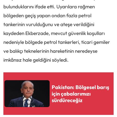
bulunduklarını ifade etti. Uyarılara rağmen
bölgeden geçiş yapan ondan fazla petrol
tankerinin vurulduğunu ve ateşe verildiğini
kaydeden Ekberzade, mevcut güvenlik koşulları
nedeniyle bölgede petrol tankerleri, ticari gemiler
ve balıkçı teknelerinin hareketinin neredeyse
imkânsız hale geldiğini söyledi.
Pakistan: Bölgesel barış
için çabalarımızı
sürdüreceğiz