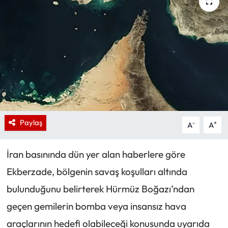
Paylaş
-
+
A
A
İran basınında dün yer alan haberlere göre
Ekberzade, bölgenin savaş koşulları altında
bulunduğunu belirterek Hürmüz Boğazı’ndan
geçen gemilerin bomba veya insansız hava
araçlarının hedefi olabileceği konusunda uyarıda