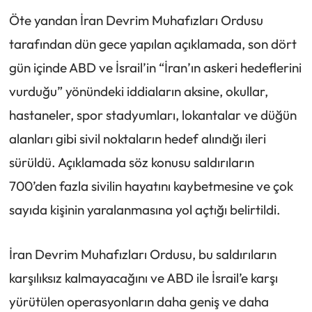
Öte yandan İran Devrim Muhafızları Ordusu
tarafından dün gece yapılan açıklamada, son dört
gün içinde ABD ve İsrail’in “İran’ın askeri hedeflerini
vurduğu” yönündeki iddiaların aksine, okullar,
hastaneler, spor stadyumları, lokantalar ve düğün
alanları gibi sivil noktaların hedef alındığı ileri
sürüldü. Açıklamada söz konusu saldırıların
700’den fazla sivilin hayatını kaybetmesine ve çok
sayıda kişinin yaralanmasına yol açtığı belirtildi.
İran Devrim Muhafızları Ordusu, bu saldırıların
karşılıksız kalmayacağını ve ABD ile İsrail’e karşı
yürütülen operasyonların daha geniş ve daha