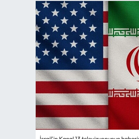
İsrail'in Kanal 13 televizyonunun habe