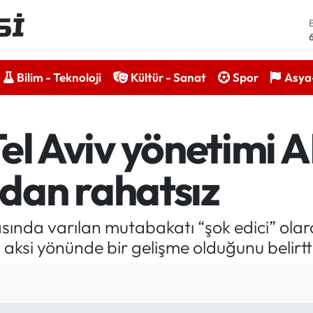
Bilim - Teknoloji
Kültür - Sanat
Spor
Asya-
: Tel Aviv yönetimi
dan rahatsız
n arasında varılan mutabakatı “şok edici” ola
n aksi yönünde bir gelişme olduğunu belirtt