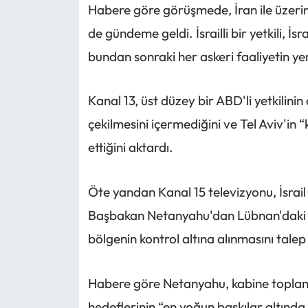
Habere göre görüşmede, İran ile üzeri
de gündeme geldi. İsrailli bir yetkili, 
bundan sonraki her askeri faaliyetin ye
Kanal 13, üst düzey bir ABD'li yetkilini
çekilmesini içermediğini ve Tel Aviv'in
ettiğini aktardı.
Öte yandan Kanal 15 televizyonu, İsrai
Başbakan Netanyahu'dan Lübnan'daki o
bölgenin kontrol altına alınmasını talep e
Habere göre Netanyahu, kabine toplant
hedeflerinin “en yoğun baskılar altınd