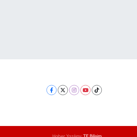
Haber Yazılımı:
TE Bilişim