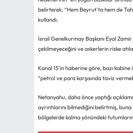
belirterek, “Hem Beyrut'ta hem de Tahr
kullandı.
İsrail Genelkurmay Başkanı Eyal Zamir i
çekilmeyeceğini ve askerlerin riske atı
Kanal 15'in haberine göre, bazı kabine
“petrol ve para karşısında taviz vermekl
Netanyahu, daha önce yaptığı açıklama
ayrıntılarını bilmediğini belirtmiş, buna
bölgelerde kalma yönündeki tutumlarını 