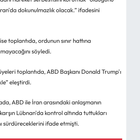
an'da dokunulmazlık olacak.” ifadesini
se toplantıda, ordunun sınır hattına
lamayacağını söyledi.
 üyeleri toplantıda, ABD Başkanı Donald Trump'ı
e” eleştirdi.
da, ABD ile İran arasındaki anlaşmanın
 karşın Lübnan'da kontrol altında tuttukları
sürdüreceklerini ifade etmişti.