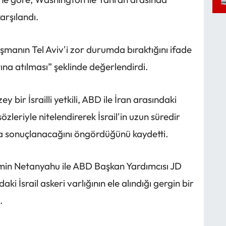
arşılandı.
laşmanın Tel Aviv'i zor durumda bıraktığını ifade
tına atılması” şeklinde değerlendirdi.
 bir İsrailli yetkili, ABD ile İran arasındaki
özleriyle nitelendirerek İsrail'in uzun süredir
la sonuçlanacağını öngördüğünü kaydetti.
amin Netanyahu ile ABD Başkan Yardımcısı JD
i İsrail askeri varlığının ele alındığı gergin bir
.