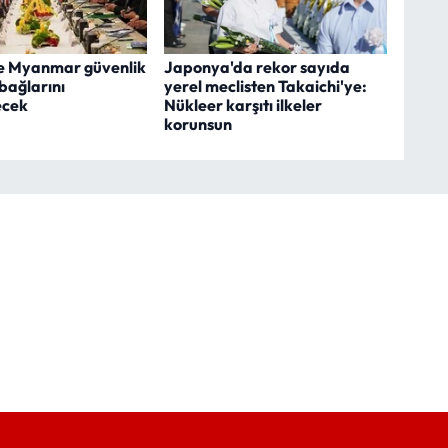
e Myanmar güvenlik
Japonya'da rekor sayıda
 bağlarını
yerel meclisten Takaichi'ye:
ecek
Nükleer karşıtı ilkeler
korunsun
.