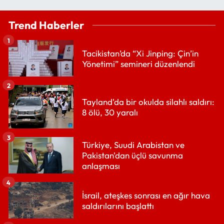
Trend Haberler
1
Tacikistan’da “Xi Jinping: Çin’in
Yönetimi” semineri düzenlendi
2
Tayland'da bir okulda silahlı saldırı:
8 ölü, 30 yaralı
3
Türkiye, Suudi Arabistan ve
Pakistan'dan üçlü savunma
anlaşması
4
İsrail, ateşkes sonrası en ağır hava
saldırılarını başlattı