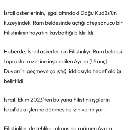
İsrail askerlerinin, işgal altındaki Doğu Kudüs’ün
kuzeyindeki Ram beldesinde açtığı ateş sonucu bir
Filistinlinin hayatını kaybettiği bildirildi.
Haberde, İsrail askerlerinin Filistinliyi, Ram beldesi
toprakları üzerine inşa edilen Ayrım (Utanç)
Duvarı’nı geçmeye çalıştığı iddiasıyla hedef aldığı
belirtildi.
İsrail, Ekim 2023'ten bu yana Filistinli işçilerin
İsrail'deki işlerine dönmesine izin vermiyor.
Filistinliler de tehlikeli olmasına rağmen Ayrım