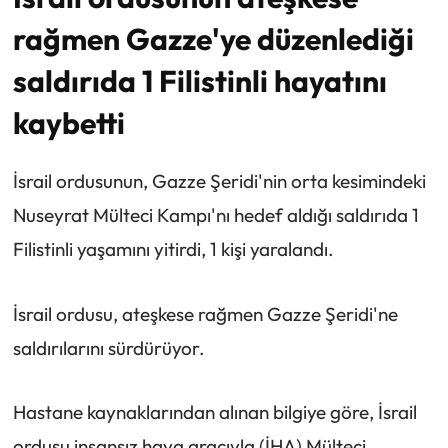
rağmen Gazze'ye düzenlediği
saldırıda 1 Filistinli hayatını
kaybetti
İsrail ordusunun, Gazze Şeridi'nin orta kesimindeki
Nuseyrat Mülteci Kampı'nı hedef aldığı saldırıda 1
Filistinli yaşamını yitirdi, 1 kişi yaralandı.
İsrail ordusu, ateşkese rağmen Gazze Şeridi'ne
saldırılarını sürdürüyor.
Hastane kaynaklarından alınan bilgiye göre, İsrail
ordusu insansız hava aracıyla (İHA) Mülteci