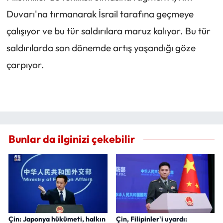
Duvarı'na tırmanarak İsrail tarafına geçmeye
çalışıyor ve bu tür saldırılara maruz kalıyor. Bu tür
saldırılarda son dönemde artış yaşandığı göze
çarpıyor.
Bunlar da ilginizi çekebilir
Çin: Japonya hükümeti, halkın
Çin, Filipinler'i uyardı: