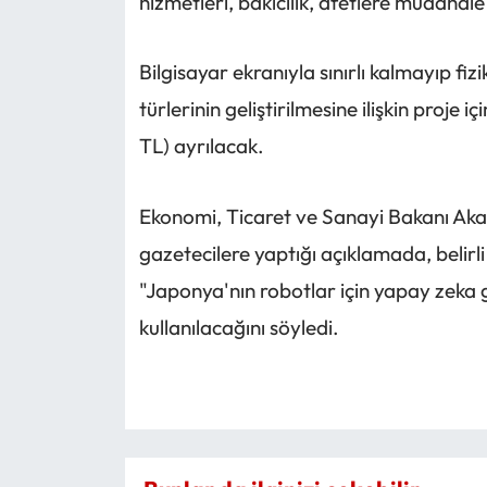
hizmetleri, bakıcılık, afetlere müdahal
Bilgisayar ekranıyla sınırlı kalmayıp fi
türlerinin geliştirilmesine ilişkin proje 
TL) ayrılacak.
Ekonomi, Ticaret ve Sanayi Bakanı Aka
gazetecilere yaptığı açıklamada, belirli
"Japonya'nın robotlar için yapay zeka 
kullanılacağını söyledi.