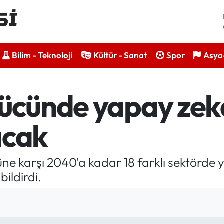
Bilim - Teknoloji
Kültür - Sanat
Spor
Asya-
gücünde yapay zeka
acak
ne karşı 2040'a kadar 18 farklı sektörde 
ildirdi.