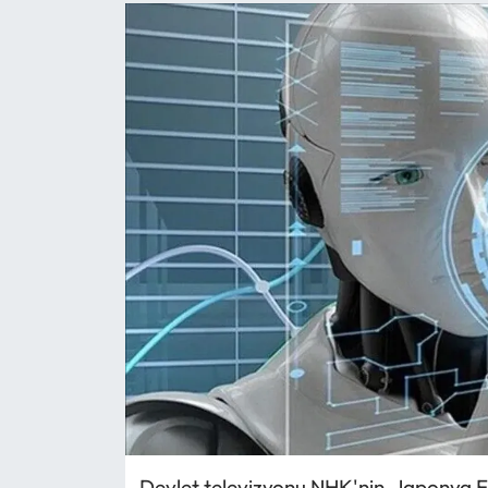
Devlet televizyonu NHK'nin, Japonya E