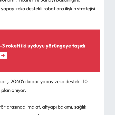
apay zeka destekli robotlara ilişkin stratejisi
3 roketi iki uyduyu yörüngeye taşıdı
karşı 2040'a kadar yapay zeka destekli 10
 planlanıyor.
ör arasında imalat, altyapı bakımı, sağlık