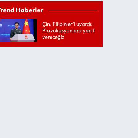
Trend Haberler
Çin, Filipinler'i uyardı:
Provokasyonlara yanıt
vereceğiz