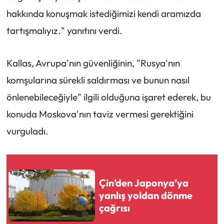
hakkında konuşmak istediğimizi kendi aramızda
tartışmalıyız." yanıtını verdi.
Kallas, Avrupa'nın güvenliğinin, "Rusya'nın
komşularına sürekli saldırması ve bunun nasıl
önlenebileceğiyle" ilgili olduğuna işaret ederek, bu
konuda Moskova'nın taviz vermesi gerektiğini
vurguladı.
Çin’den Japonya’ya
yanlış yoldan dönme
çağrısı