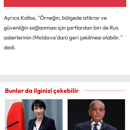
Ayrıca Kallas, "Örneğin, bölgede istikrar ve
güvenliğin sağlanması için şartlardan biri de Rus
askerlerinin (Moldova'dan) geri çekilmesi olabilir."
dedi.
Bunlar da ilginizi çekebilir