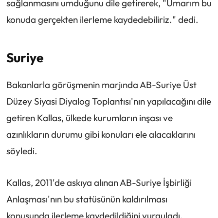
sağlanmasını umduğunu dile getirerek, "Umarım bu
konuda gerçekten ilerleme kaydedebiliriz." dedi.
Suriye
Bakanlarla görüşmenin marjında AB-Suriye Üst
Düzey Siyasi Diyalog Toplantısı'nın yapılacağını dile
getiren Kallas, ülkede kurumların inşası ve
azınlıkların durumu gibi konuları ele alacaklarını
söyledi.
Kallas, 2011'de askıya alınan AB-Suriye İşbirliği
Anlaşması'nın bu statüsünün kaldırılması
konusunda ilerleme kaydedildiğini vurguladı.