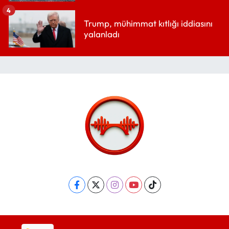
4
Trump, mühimmat kıtlığı iddiasını
yalanladı