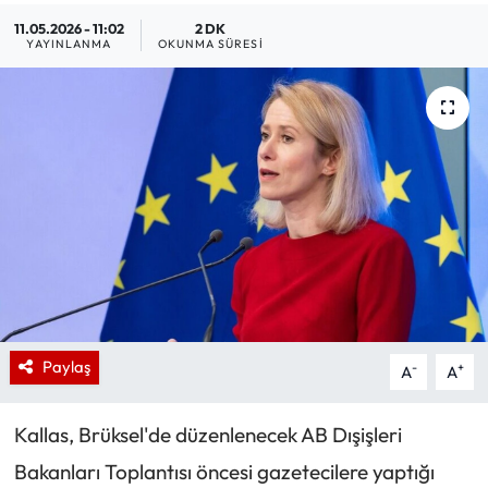
11.05.2026 - 11:02
2 DK
YAYINLANMA
OKUNMA SÜRESI
Paylaş
-
+
A
A
Kallas, Brüksel'de düzenlenecek AB Dışişleri
Bakanları Toplantısı öncesi gazetecilere yaptığı