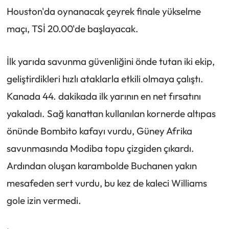
Houston'da oynanacak çeyrek finale yükselme
maçı, TSİ 20.00'de başlayacak.
İlk yarıda savunma güvenliğini önde tutan iki ekip,
geliştirdikleri hızlı ataklarla etkili olmaya çalıştı.
Kanada 44. dakikada ilk yarının en net fırsatını
yakaladı. Sağ kanattan kullanılan kornerde altıpas
önünde Bombito kafayı vurdu, Güney Afrika
savunmasında Modiba topu çizgiden çıkardı.
Ardından oluşan karambolde Buchanen yakın
mesafeden sert vurdu, bu kez de kaleci Williams
gole izin vermedi.