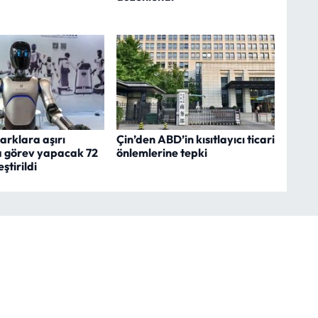
arklara aşırı
Çin’den ABD’in kısıtlayıcı ticari
a görev yapacak 72
önlemlerine tepki
ştirildi