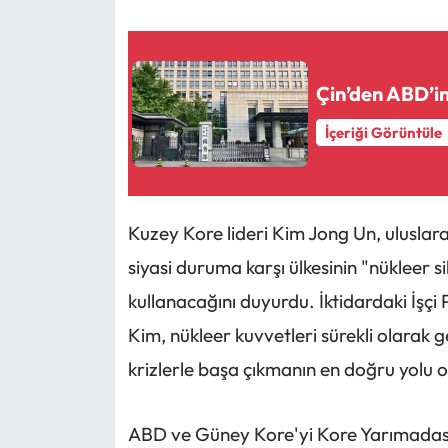
Çin’den ABD’in 
İçeriği Görüntüle
Kuzey Kore lideri Kim Jong Un, uluslar
siyasi duruma karşı ülkesinin "nükleer si
kullanacağını duyurdu. İktidardaki İşçi
Kim, nükleer kuvvetleri sürekli olarak 
krizlerle başa çıkmanın en doğru yolu o
ABD ve Güney Kore'yi Kore Yarımadası