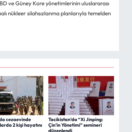
BD ve Güney Kore yönetimlerinin uluslararası
lı nükleer silahsızlanma planlarıyla temelden
'da cezaevinde
Tacikistan’da “Xi Jinping:
larda 2 kişi hayatını
Çin’in Yönetimi” semineri
düzenlendi