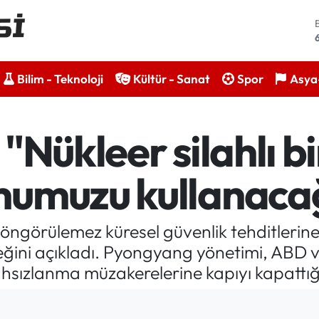
Bilim - Teknoloji
Kültür - Sanat
Spor
Asya-
"Nükleer silahlı bi
mumuzu kullanaca
öngörülemez küresel güvenlik tehditlerine k
eğini açıkladı. Pyongyang yönetimi, ABD 
ahsızlanma müzakerelerine kapıyı kapattığı