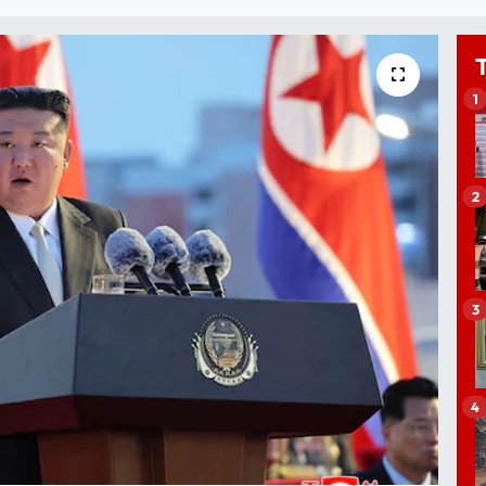
1
2
3
4