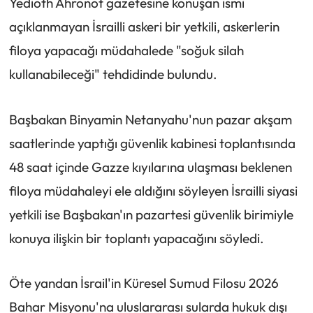
Yedioth Ahronot gazetesine konuşan ismi
açıklanmayan İsrailli askeri bir yetkili, askerlerin
filoya yapacağı müdahalede "soğuk silah
kullanabileceği" tehdidinde bulundu.
Başbakan Binyamin Netanyahu'nun pazar akşam
saatlerinde yaptığı güvenlik kabinesi toplantısında
48 saat içinde Gazze kıyılarına ulaşması beklenen
filoya müdahaleyi ele aldığını söyleyen İsrailli siyasi
yetkili ise Başbakan'ın pazartesi güvenlik birimiyle
konuya ilişkin bir toplantı yapacağını söyledi.
Öte yandan İsrail'in Küresel Sumud Filosu 2026
Bahar Misyonu'na uluslararası sularda hukuk dışı