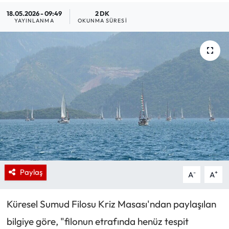
18.05.2026 - 09:49
2 DK
YAYINLANMA
OKUNMA SÜRESI
Paylaş
-
+
A
A
Küresel Sumud Filosu Kriz Masası'ndan paylaşılan
bilgiye göre, "filonun etrafında henüz tespit