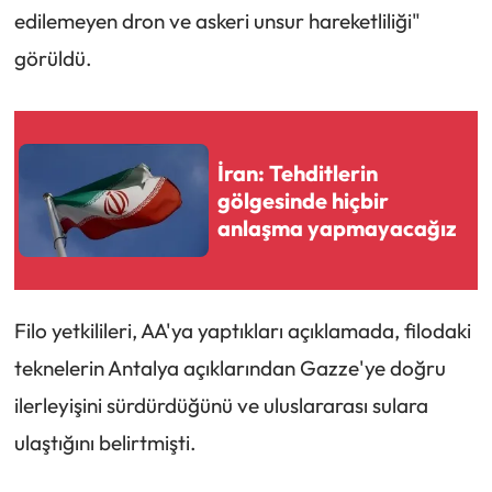
edilemeyen dron ve askeri unsur hareketliliği"
görüldü.
İran: Tehditlerin
gölgesinde hiçbir
anlaşma yapmayacağız
Filo yetkilileri, AA'ya yaptıkları açıklamada, filodaki
teknelerin Antalya açıklarından Gazze'ye doğru
ilerleyişini sürdürdüğünü ve uluslararası sulara
ulaştığını belirtmişti.