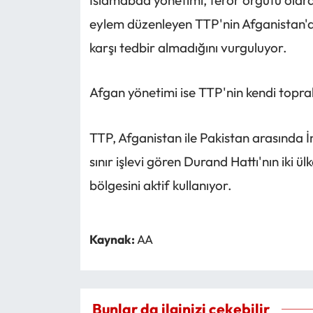
eylem düzenleyen TTP'nin Afganistan'da
karşı tedbir almadığını vurguluyor.
Afgan yönetimi ise TTP'nin kendi topra
TTP, Afganistan ile Pakistan arasında İ
sınır işlevi gören Durand Hattı'nın iki ü
bölgesini aktif kullanıyor.
Kaynak:
AA
Bunlar da ilginizi çekebilir