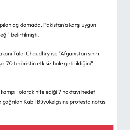
ılan açıklamada, Pakistan'a karşı uygun
i" belirtilmişti.
kanı Talal Chaudhry ise "Afganistan sınırı
70 teröristin etkisiz hale getirildiğini"
 kampı" olarak nitelediği 7 noktayı hedef
a çağrılan Kabil Büyükelçisine protesto notası