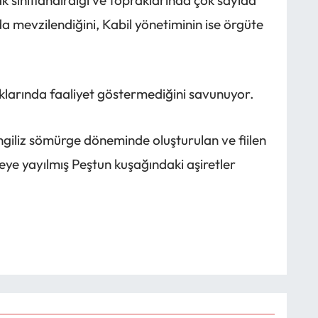
 mevzilendiğini, Kabil yönetiminin ise örgüte
klarında faaliyet göstermediğini savunuyor.
ngiliz sömürge döneminde oluşturulan ve fiilen
lkeye yayılmış Peştun kuşağındaki aşiretler