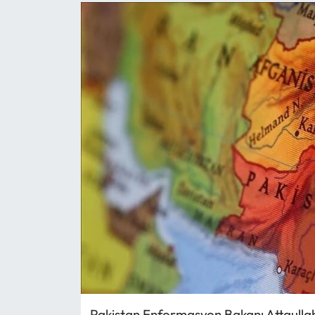
Pakistan Enformasyon Bakanı Attaullah