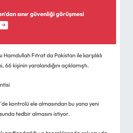
an'dan sınır güvenliği görüşmesi
Hamdullah Fıtrat da Pakistan ile karşılıklı
ni, 66 kişinin yaralandığını açıklamıştı.
ntisi
1'de kontrolü ele almasından bu yana yeni
unda tedbir almasını istiyor.
 sınıflandırdığı ve topraklarında çok sayıda