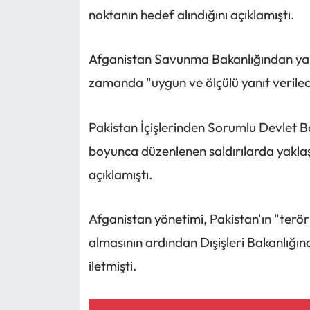
noktanın hedef alındığını açıklamıştı.
Afganistan Savunma Bakanlığından yap
zamanda "uygun ve ölçülü yanıt verileceğ
Pakistan İçişlerinden Sorumlu Devlet Ba
boyunca düzenlenen saldırılarda yaklaşık 
açıklamıştı.
Afganistan yönetimi, Pakistan'ın "terör
almasının ardından Dışişleri Bakanlığın
iletmişti.