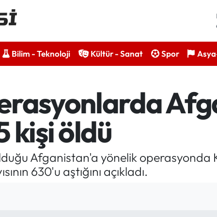
Bilim - Teknoloji
Kültür - Sanat
Spor
Asya-
erasyonlarda Afg
 kişi öldü
ın olduğu Afganistan'a yönelik operasyonda 
ısının 630'u aştığını açıkladı.