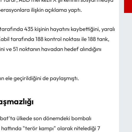
rasyonlara ilişkin açıklama yaptı.
afında 435 kişinin hayatını kaybettiğini, yaralı
Kabil tarafında 188 kontrol noktası ile 188 tank,
ğini ve 51 noktanın havadan hedef alındığını
 ele geçirildiğini de paylaşmıştı.
aşmazlığı
ubat'ta ülkede son dönemdeki bombalı
r hattında "terör kampı" olarak nitelediği 7