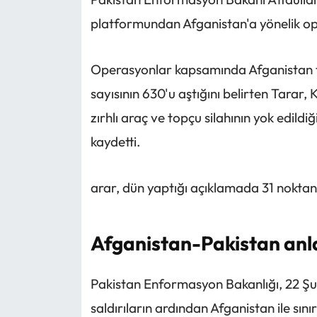
platformundan Afganistan'a yönelik ope
Operasyonlar kapsamında Afganistan tar
sayısının 630'u aştığını belirten Tarar, 
zırhlı araç ve topçu silahının yok edildi
kaydetti.
arar, dün yaptığı açıklamada 31 noktanın
Afganistan-Pakistan anl
Pakistan Enformasyon Bakanlığı, 22 Ş
saldırıların ardından Afganistan ile sını