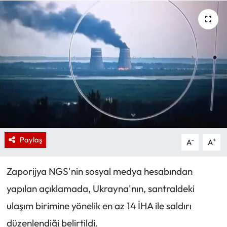
Paylaş
-
+
A
A
Zaporijya NGS'nin sosyal medya hesabından
yapılan açıklamada, Ukrayna'nın, santraldeki
ulaşım birimine yönelik en az 14 İHA ile saldırı
düzenlendiği belirtildi.