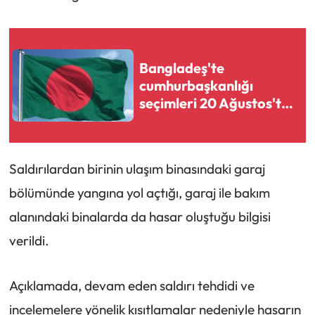
Bangladeş'te
cumhurbaşkanlığı
seçimleri 20 Ağustos'ta
yapılacak
Saldırılardan birinin ulaşım binasındaki garaj
bölümünde yangına yol açtığı, garaj ile bakım
alanındaki binalarda da hasar oluştuğu bilgisi
verildi.
Açıklamada, devam eden saldırı tehdidi ve
incelemelere yönelik kısıtlamalar nedeniyle hasarın