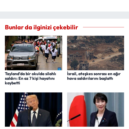
Bunlar da ilginizi çekebilir
Tayland'da bir okulda silahlı
İsrail, ateşkes sonrası en ağır
saldırı: En az 7 kişi hayatını
hava saldırılarını başlattı
kaybetti