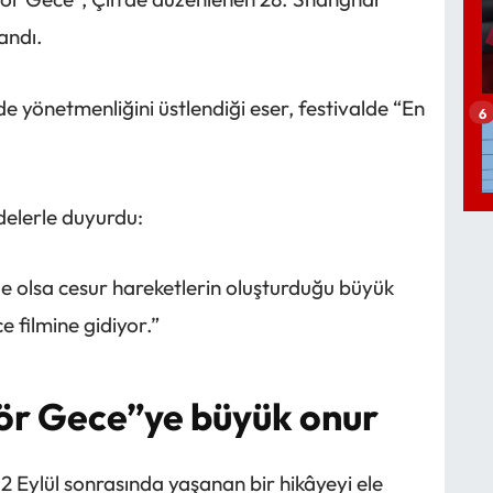
andı.
 yönetmenliğini üstlendiği eser, festivalde “En
6
adelerle duyurdu:
ile olsa cesur hareketlerin oluşturduğu büyük
ce filmine gidiyor.”
Kör Gece”ye büyük onur
 Eylül sonrasında yaşanan bir hikâyeyi ele