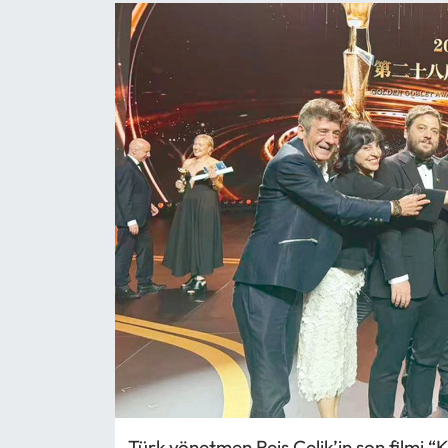
Türk yönetmen Reis Çelik’in son filmi 