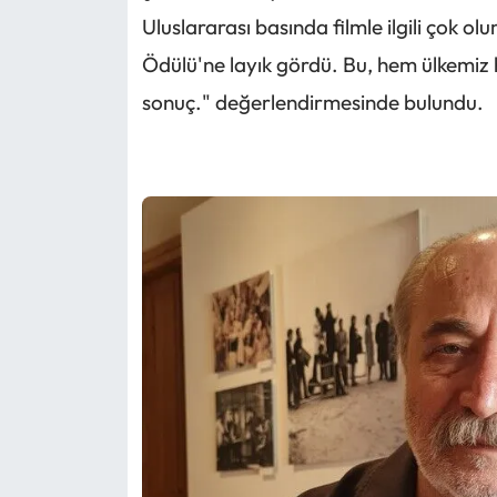
Uluslararası basında filmle ilgili çok olu
Ödülü'ne layık gördü. Bu, hem ülkemiz 
sonuç." değerlendirmesinde bulundu.