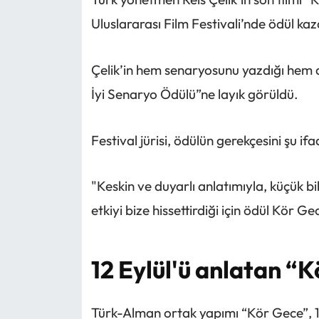
Uluslararası Film Festivali’nde ödül kaz
Çelik’in hem senaryosunu yazdığı hem de
İyi Senaryo Ödülü”ne layık görüldü.
Festival jürisi, ödülün gerekçesini şu if
"Keskin ve duyarlı anlatımıyla, küçük b
etkiyi bize hissettirdiği için ödül Kör Ge
12 Eylül'ü anlatan “
Türk-Alman ortak yapımı “Kör Gece”, 12