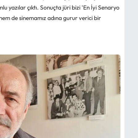
mlu yazılar çıktı. Sonuçta jüri bizi 'En İyi Senaryo
hem de sinemamız adına gurur verici bir