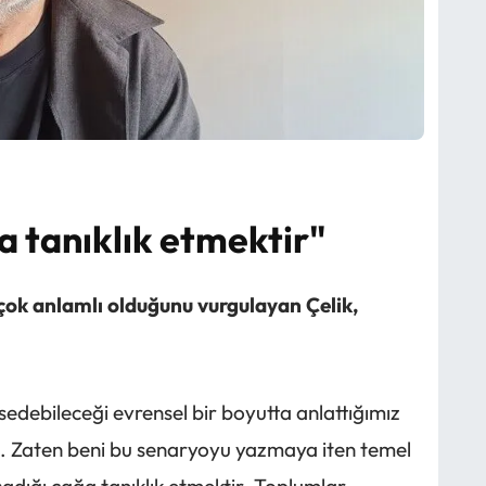
a tanıklık etmektir"
n çok anlamlı olduğunu vurgulayan Çelik,
sedebileceği evrensel bir boyutta anlattığımız
üş. Zaten beni bu senaryoyu yazmaya iten temel