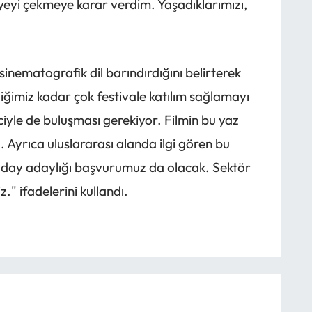
yeyi çekmeye karar verdim. Yaşadıklarımızı,
r sinematografik dil barındırdığını belirterek
iğimiz kadar çok festivale katılım sağlamayı
ciyle de buluşması gerekiyor. Filmin bu yaz
. Ayrıca uluslararası alanda ilgi gören bu
r aday adaylığı başvurumuz da olacak. Sektör
z." ifadelerini kullandı.