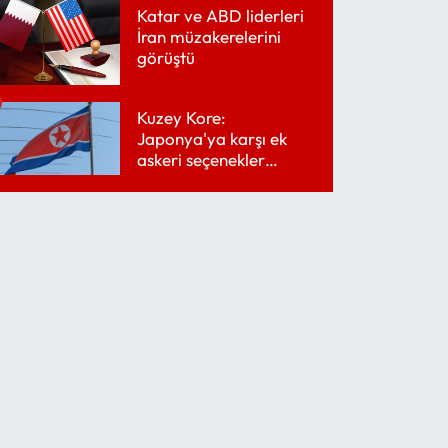
Katar ve ABD liderleri
İran müzakerelerini
görüştü
Kuzey Kore:
Japonya'ya karşı ek
askeri seçenekler
değerlendiriliyor