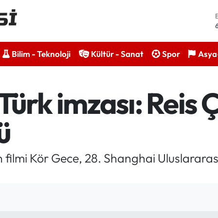
Bilim - Teknoloji
Kültür - Sanat
Spor
Asya-
ürk imzası: Reis Çe
ü
 filmi Kör Gece, 28. Shanghai Uluslararası 