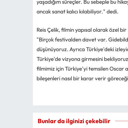
yaşadığım süreçler. Bu sebeple bu hika
ancak sanat kalıcı kılabiliyor." dedi.
Reis Çelik, filmin yapısal olarak özel bi
"Birçok festivalden davet var. Gidebild
düşünüyoruz. Ayrıca Türkiye'deki izleyi
Türkiye'de vizyona girmesini bekliyoruz
filmimiz için Türkiye'yi temsilen Osca
bileşenleri nasıl bir karar verir göreceği
Bunlar da ilginizi çekebilir