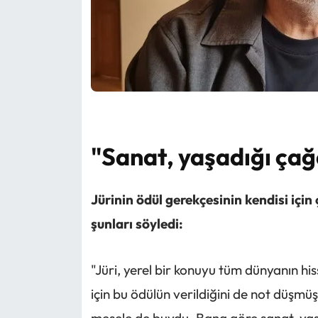
"Sanat, yaşadığı çağ
Jürinin ödül gerekçesinin kendisi içi
şunları söyledi:
"Jüri, yerel bir konuyu tüm dünyanın his
için bu ödülün verildiğini de not düşm