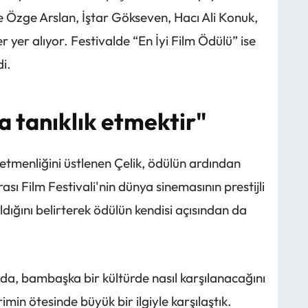
de Özge Arslan, İştar Gökseven, Hacı Ali Konuk,
er yer alıyor. Festivalde “En İyi Film Ödülü” ise
i.
a tanıklık etmektir"
tmenliğini üstlenen Çelik, ödülün ardından
ı Film Festivali'nin dünya sinemasının prestijli
aldığını belirterek ödülün kendisi açısından da
yada, bambaşka bir kültürde nasıl karşılanacağını
n ötesinde büyük bir ilgiyle karşılaştık.