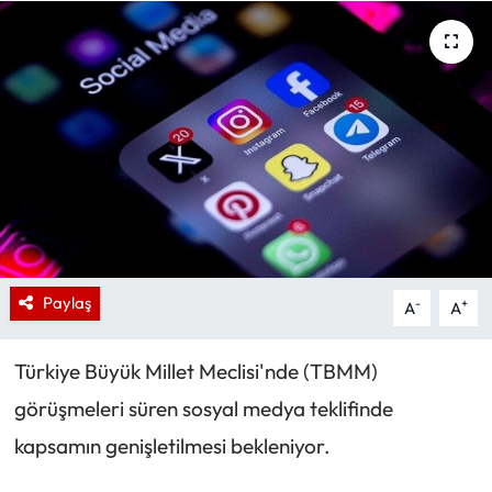
Paylaş
-
+
A
A
Türkiye Büyük Millet Meclisi'nde (TBMM)
görüşmeleri süren sosyal medya teklifinde
kapsamın genişletilmesi bekleniyor.