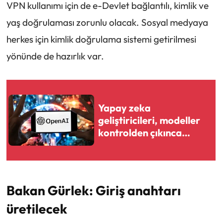
VPN kullanımı için de e-Devlet bağlantılı, kimlik ve
yaş doğrulaması zorunlu olacak. Sosyal medyaya
herkes için kimlik doğrulama sistemi getirilmesi
yönünde de hazırlık var.
Yapay zeka
geliştiricileri, modeller
kontrolden çıkınca
hükümetlere yavaşlama
çağrısı yaptı
Bakan Gürlek: Giriş anahtarı
üretilecek