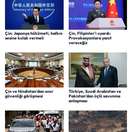
Çin: Japonya hükümeti, halkın
Çin, Filipinler'i uyardı:
sesine kulak vermeli
Provokasyonlara yanıt
vereceğiz
Çin ve Hindistan'dan sınır
Türkiye, Suudi Arabistan ve
güvenliği görüşmesi
Pakistan'dan üçlü savunma
anlaşması