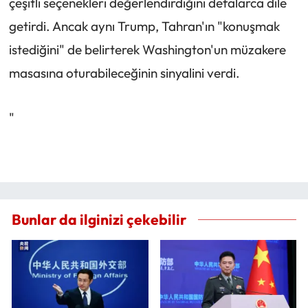
çeşitli seçenekleri değerlendirdiğini defalarca dile
getirdi. Ancak aynı Trump, Tahran'ın "konuşmak
istediğini" de belirterek Washington'un müzakere
masasına oturabileceğinin sinyalini verdi.
"
Bunlar da ilginizi çekebilir