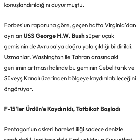
konuşlandırıldığını duyurmuştu.
Forbes'un raporuna göre, geçen hafta Virginia'dan
ayrılan
USS George H.W. Bush
süper uçak
gemisinin de Avrupa'ya doğru yola çıktığı bildirildi.
Uzmanlar, Washington ile Tahran arasındaki
gerilimin artması halinde bu geminin Cebelitarık ve
Süveyş Kanalı üzerinden bölgeye kaydırılabileceğini
öngörüyor.
F-15'ler Ürdün'e Kaydırıldı, Tatbikat Başladı
Pentagon'un askeri hareketliliği sadece denizle
sınırlı değil. İngiltere'deki Kraliyet Hava Kuvvetleri