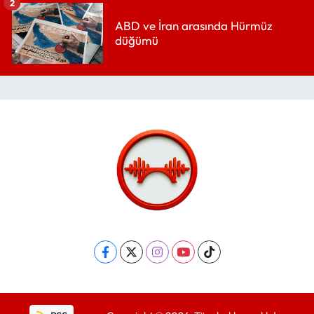
2
ABD ve İran arasında Hürmüz
düğümü