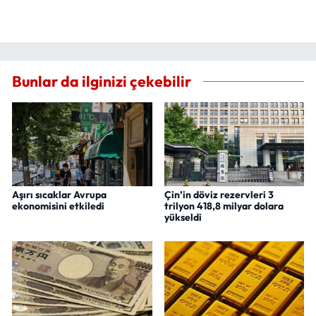
Bunlar da ilginizi çekebilir
Aşırı sıcaklar Avrupa
Çin’in döviz rezervleri 3
ekonomisini etkiledi
trilyon 418,8 milyar dolara
yükseldi