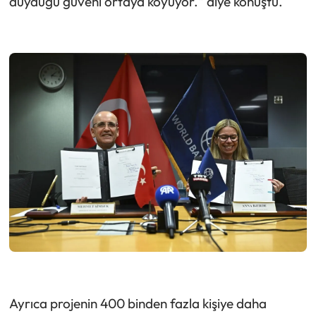
duyduğu güveni ortaya koyuyor." diye konuştu.
Ayrıca projenin 400 binden fazla kişiye daha