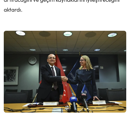
aktardı.