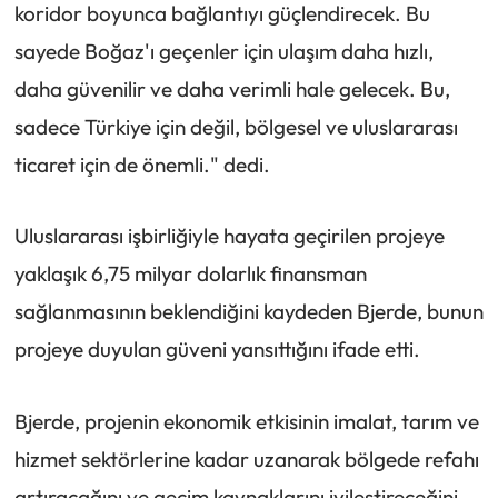
koridor boyunca bağlantıyı güçlendirecek. Bu
sayede Boğaz'ı geçenler için ulaşım daha hızlı,
daha güvenilir ve daha verimli hale gelecek. Bu,
sadece Türkiye için değil, bölgesel ve uluslararası
ticaret için de önemli." dedi.
Uluslararası işbirliğiyle hayata geçirilen projeye
yaklaşık 6,75 milyar dolarlık finansman
sağlanmasının beklendiğini kaydeden Bjerde, bunun
projeye duyulan güveni yansıttığını ifade etti.
Bjerde, projenin ekonomik etkisinin imalat, tarım ve
hizmet sektörlerine kadar uzanarak bölgede refahı
artıracağını ve geçim kaynaklarını iyileştireceğini