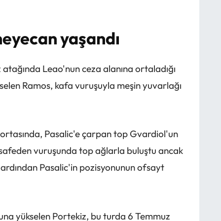
heyecan yaşandı
z atağında Leao'nun ceza alanına ortaladığı
kselen Ramos, kafa vuruşuyla meşin yuvarlağı
 ortasında, Pasalic'e çarpan top Gvardiol'un
safeden vuruşunda top ağlarla buluştu ancak
ardından Pasalic'in pozisyonunun ofsayt
runa yükselen Portekiz, bu turda 6 Temmuz