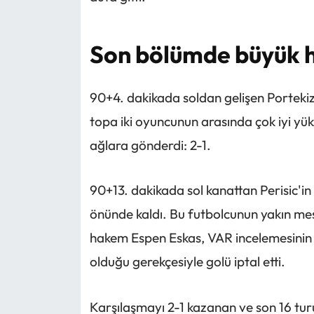
Son bölümde büyük 
90+4. dakikada soldan gelişen Porteki
topa iki oyuncunun arasında çok iyi yü
ağlara gönderdi: 2-1.
90+13. dakikada sol kanattan Perisic'in
önünde kaldı. Bu futbolcunun yakın me
hakem Espen Eskas, VAR incelemesinin 
olduğu gerekçesiyle golü iptal etti.
Karşılaşmayı 2-1 kazanan ve son 16 tu