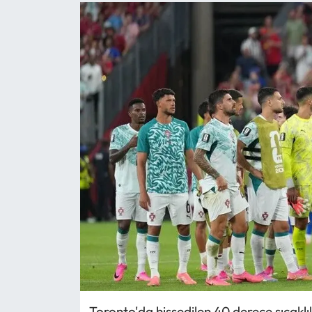
Toronto'da hissedilen 40 derece sıcaklı