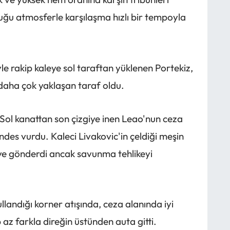
uğu atmosferle karşılaşma hızlı bir tempoyla
le rakip kaleye sol taraftan yüklenen Portekiz,
daha çok yaklaşan taraf oldu.
 Sol kanattan son çizgiye inen Leao'nun ceza
ndes vurdu. Kaleci Livakovic'in çeldiği meşin
ye gönderdi ancak savunma tehlikeyi
landığı korner atışında, ceza alanında iyi
az farkla direğin üstünden auta gitti.