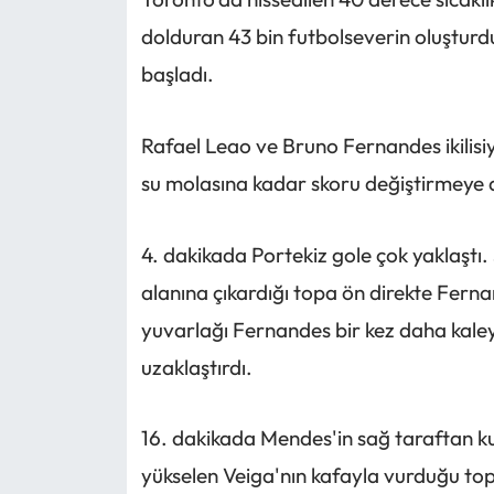
dolduran 43 bin futbolseverin oluşturd
başladı.
Rafael Leao ve Bruno Fernandes ikilisiy
su molasına kadar skoru değiştirmeye 
4. dakikada Portekiz gole çok yaklaştı.
alanına çıkardığı topa ön direkte Ferna
yuvarlağı Fernandes bir kez daha kale
uzaklaştırdı.
16. dakikada Mendes'in sağ taraftan kul
yükselen Veiga'nın kafayla vurduğu top 