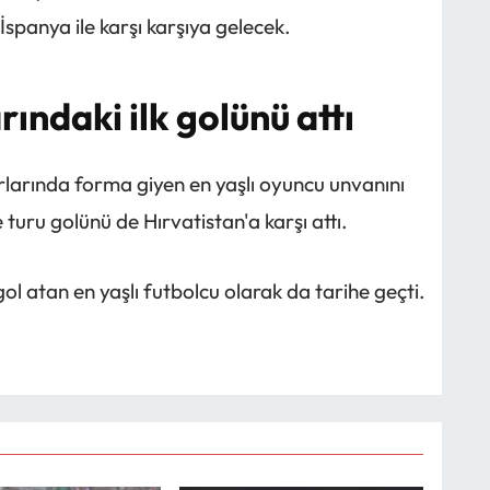
İspanya ile karşı karşıya gelecek.
ındaki ilk golünü attı
rlarında forma giyen en yaşlı oyuncu unvanını
 turu golünü de Hırvatistan'a karşı attı.
l atan en yaşlı futbolcu olarak da tarihe geçti.