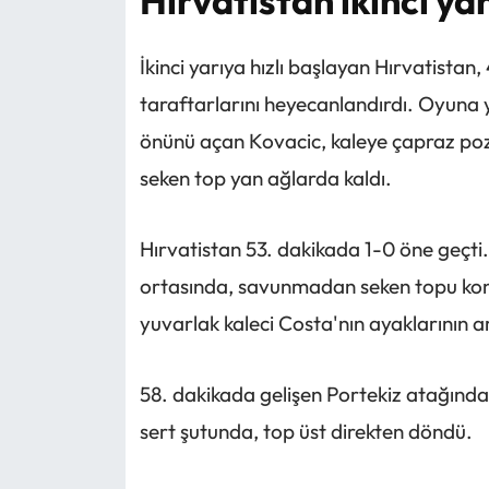
Hırvatistan ikinci ya
İkinci yarıya hızlı başlayan Hırvatista
taraftarlarını heyecanlandırdı. Oyuna 
önünü açan Kovacic, kaleye çapraz poz
seken top yan ağlarda kaldı.
Hırvatistan 53. dakikada 1-0 öne geçti.
ortasında, savunmadan seken topu kont
yuvarlak kaleci Costa'nın ayaklarının a
58. dakikada gelişen Portekiz atağında
sert şutunda, top üst direkten döndü.