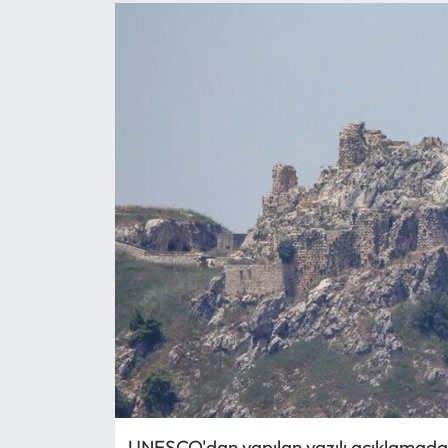
UNESCO'dan yapılan yazılı açıklamada, k