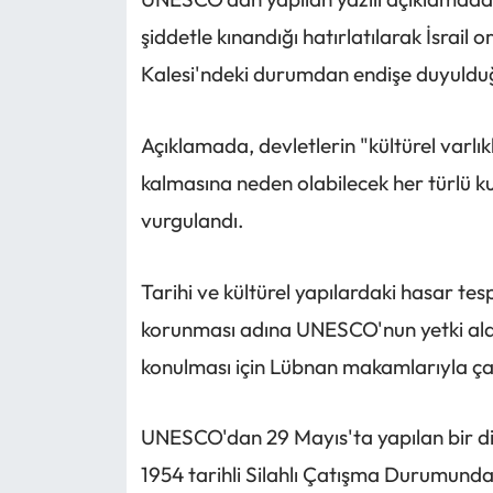
şiddetle kınandığı hatırlatılarak İsrail 
Kalesi'ndeki durumdan endişe duyulduğ
Açıklamada, devletlerin "kültürel varl
kalmasına neden olabilecek her türlü 
vurgulandı.
Tarihi ve kültürel yapılardaki hasar tes
korunması adına UNESCO'nun yetki alan
konulması için Lübnan makamlarıyla çalı
UNESCO'dan 29 Mayıs'ta yapılan bir di
1954 tarihli Silahlı Çatışma Durumunda