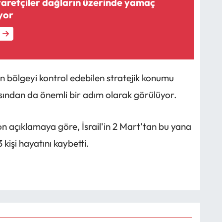
yaretçiler dağların üzerinde yamaç
yor
n bölgeyi kontrol edebilen stratejik konumu
sından da önemli bir adım olarak görülüyor.
n açıklamaya göre, İsrail'in 2 Mart'tan bu yana
 kişi hayatını kaybetti.