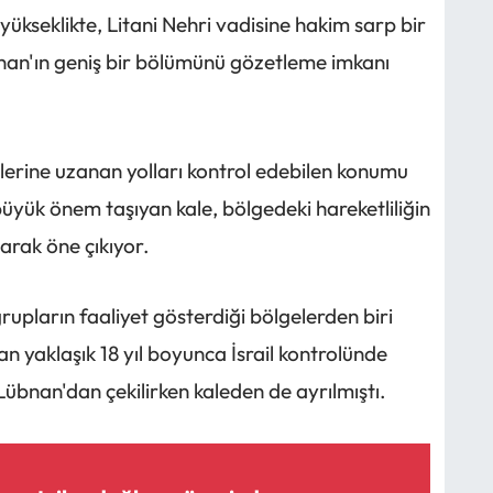
ükseklikte, Litani Nehri vadisine hakim sarp bir
nan'ın geniş bir bölümünü gözetleme imkanı
rine uzanan yolları kontrol edebilen konumu
büyük önem taşıyan kale, bölgedeki hareketliliğin
larak öne çıkıyor.
i grupların faaliyet gösterdiği bölgelerden biri
dan yaklaşık 18 yıl boyunca İsrail kontrolünde
Lübnan'dan çekilirken kaleden de ayrılmıştı.