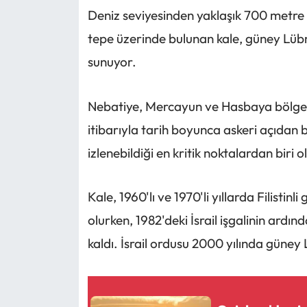
Deniz seviyesinden yaklaşık 700 metre y
tepe üzerinde bulunan kale, güney Lüb
sunuyor.
Nebatiye, Mercayun ve Hasbaya bölgele
itibarıyla tarih boyunca askeri açıdan 
izlenebildiği en kritik noktalardan biri o
Kale, 1960'lı ve 1970'li yıllarda Filistinl
olurken, 1982'deki İsrail işgalinin ardın
kaldı. İsrail ordusu 2000 yılında güney 