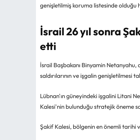
genişletilmiş koruma listesinde olduğu ha
İsrail 26 yıl sonra Şa
etti
İsrail Başbakanı Binyamin Netanyahu, 
saldırılarının ve işgalin genişletilmesi 
Lübnan'ın güneyindeki işgalini Litani Neh
Kalesi'nin bulunduğu stratejik öneme sah
Şakif Kalesi, bölgenin en önemli tarihi v