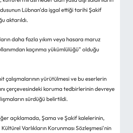
ordusunun Lübnan'da işgal ettiği tarihi Şakif
u aktarıldı.
ıkların daha fazla yıkım veya hasara maruz
kullanımdan kaçınma yükümlülüğü" olduğu
pit çalışmalarının yürütülmesi ve bu eserlerin
ı çerçevesindeki koruma tedbirlerinin devreye
şmaların sürdüğü belirtildi.
ğer açıklamada, Şama ve Şakif kalelerinin,
 Kültürel Varlıkların Korunması Sözleşmesi'nin