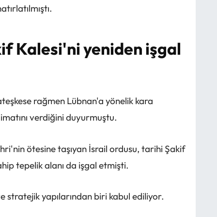
tırlatılmıştı.
kif Kalesi'ni yeniden işgal
ateşkese rağmen Lübnan'a yönelik kara
talimatını verdiğini duyurmuştu.
ri'nin ötesine taşıyan İsrail ordusu, tarihi Şakif
ip tepelik alanı da işgal etmişti.
e stratejik yapılarından biri kabul ediliyor.