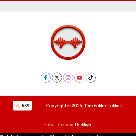
RSS
Copyright © 2026. Tüm hakları saklıdır.
Haber Yazılımı:
TE Bilişim