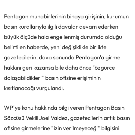
Pentagon muhabirlerinin binaya girişinin, kurumun
basın kurallarıyla ilgili davalar devam ederken
büyük ölçüde hala engellenmiş durumda olduğu
belirtilen haberde, yeni değişiklikle birlikte
gazetecilerin, dava sonunda Pentagon'a girme
hakkını geri kazansa bile daha önce "özgürce
dolaşabildikleri" basın ofisine erişiminin
kısıtlanacağı vurgulandı.
WP'ye konu hakkında bilgi veren Pentagon Basın
Sözcüsü Vekili Joel Valdez, gazetecilerin artık basın
ofisine girmelerine "izin verilmeyeceği" bilgisini