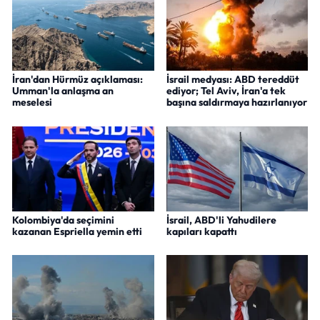
İran'dan Hürmüz açıklaması:
İsrail medyası: ABD tereddüt
Umman'la anlaşma an
ediyor; Tel Aviv, İran'a tek
meselesi
başına saldırmaya hazırlanıyor
Kolombiya'da seçimini
İsrail, ABD'li Yahudilere
kazanan Espriella yemin etti
kapıları kapattı