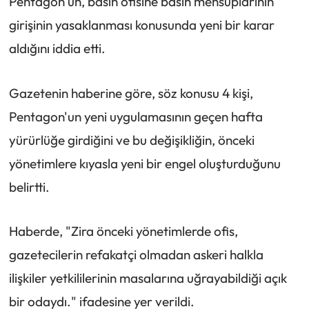
Pentagon'un, basın ofisine basın mensuplarının
girişinin yasaklanması konusunda yeni bir karar
aldığını iddia etti.
Gazetenin haberine göre, söz konusu 4 kişi,
Pentagon'un yeni uygulamasının geçen hafta
yürürlüğe girdiğini ve bu değişikliğin, önceki
yönetimlere kıyasla yeni bir engel oluşturduğunu
belirtti.
Haberde, "Zira önceki yönetimlerde ofis,
gazetecilerin refakatçi olmadan askeri halkla
ilişkiler yetkililerinin masalarına uğrayabildiği açık
bir odaydı." ifadesine yer verildi.