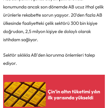
konumunda ancak son dönemde AB ucuz ithal çelik
ürünlerle rekabette sorun yaşıyor. 20'den fazla AB
ülkesinde faaliyetteki çelik sektörü 300 bin kişiye
doğrudan, 2,5 milyon kişiye de dolaylı olarak
istihdam sağlıyor.
Sektör sıklıkla AB'den korunma önlemleri talep
ediyor.
Çin’in altın tüketimi yılın
ilk yarısında yükseldi