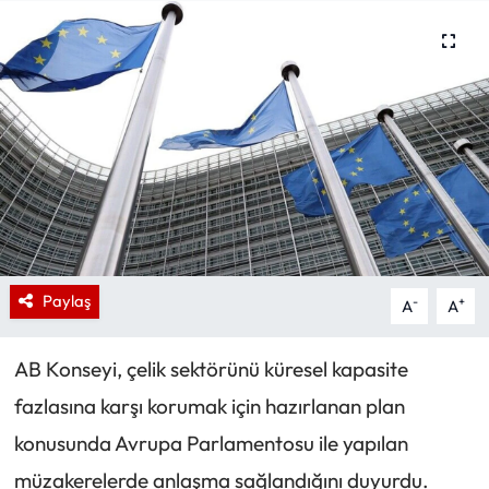
Paylaş
-
+
A
A
AB Konseyi, çelik sektörünü küresel kapasite
fazlasına karşı korumak için hazırlanan plan
konusunda Avrupa Parlamentosu ile yapılan
müzakerelerde anlaşma sağlandığını duyurdu.