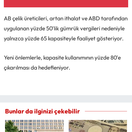
AB çelik üreticileri, artan ithalat ve ABD tarafından
uygulanan yüzde 50'lik gümrük vergileri nedeniyle
yalnızca yüzde 65 kapasiteyle faaliyet gösteriyor.
Yeni önlemlerle, kapasite kullanımının yüzde 80'e
çıkarılması da hedefleniyor.
Bunlar da ilginizi çekebilir