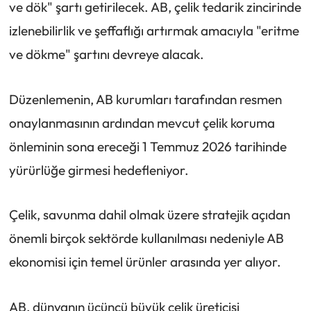
ve dök" şartı getirilecek. AB, çelik tedarik zincirinde
izlenebilirlik ve şeffaflığı artırmak amacıyla "eritme
ve dökme" şartını devreye alacak.
Düzenlemenin, AB kurumları tarafından resmen
onaylanmasının ardından mevcut çelik koruma
önleminin sona ereceği 1 Temmuz 2026 tarihinde
yürürlüğe girmesi hedefleniyor.
Çelik, savunma dahil olmak üzere stratejik açıdan
önemli birçok sektörde kullanılması nedeniyle AB
ekonomisi için temel ürünler arasında yer alıyor.
AB, dünyanın üçüncü büyük çelik üreticisi