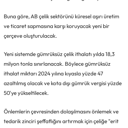
Buna göre, AB çelik sektörünü küresel aşırı üretim
ve ticaret sapmasına karşı koruyacak yeni bir
çerçeve oluşturulacak.
Yeni sistemde gümrüksüz çelik ithalatı yılda 18,3
milyon tonla sınırlanacak. Böylece gümrüksüz
ithalat miktarı 2024 yılına kıyasla yüzde 47
azaltılmış olacak ve kota dışı gümrük vergisi yüzde
50'ye yükseltilecek.
Önlemlerin çevresinden dolaşılmasını önlemek ve
tedarik zinciri şeffaflığını artırmak için çeliğe "erit