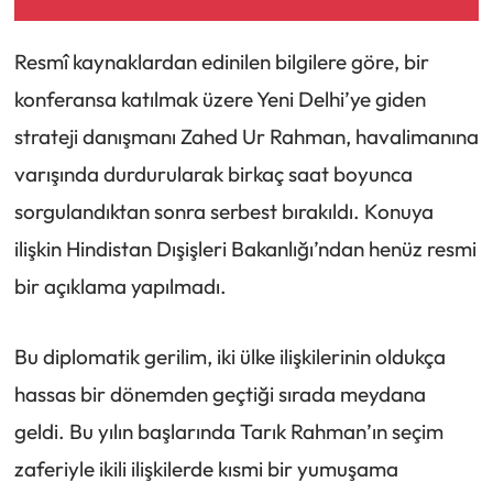
Resmî kaynaklardan edinilen bilgilere göre, bir
konferansa katılmak üzere Yeni Delhi’ye giden
strateji danışmanı Zahed Ur Rahman, havalimanına
varışında durdurularak birkaç saat boyunca
sorgulandıktan sonra serbest bırakıldı. Konuya
ilişkin Hindistan Dışişleri Bakanlığı’ndan henüz resmi
bir açıklama yapılmadı.
Bu diplomatik gerilim, iki ülke ilişkilerinin oldukça
hassas bir dönemden geçtiği sırada meydana
geldi. Bu yılın başlarında Tarık Rahman’ın seçim
zaferiyle ikili ilişkilerde kısmi bir yumuşama