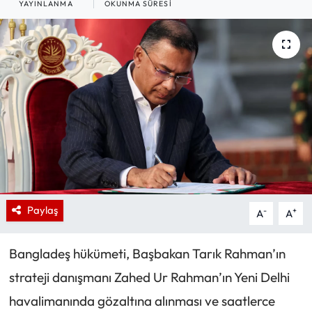
YAYINLANMA
OKUNMA SÜRESI
Paylaş
-
+
A
A
Bangladeş hükümeti, Başbakan Tarık Rahman’ın
strateji danışmanı Zahed Ur Rahman’ın Yeni Delhi
havalimanında gözaltına alınması ve saatlerce