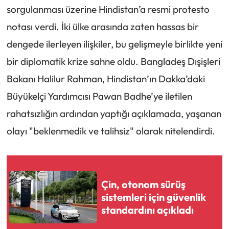
sorgulanması üzerine Hindistan’a resmi protesto
notası verdi. İki ülke arasında zaten hassas bir
dengede ilerleyen ilişkiler, bu gelişmeyle birlikte yeni
bir diplomatik krize sahne oldu. Bangladeş Dışişleri
Bakanı Halilur Rahman, Hindistan’ın Dakka’daki
Büyükelçi Yardımcısı Pawan Badhe’ye iletilen
rahatsızlığın ardından yaptığı açıklamada, yaşanan
olayı "beklenmedik ve talihsiz" olarak nitelendirdi.
Çin, otonom sürüş
sistemleri için güvenlik
standardını açıkladı