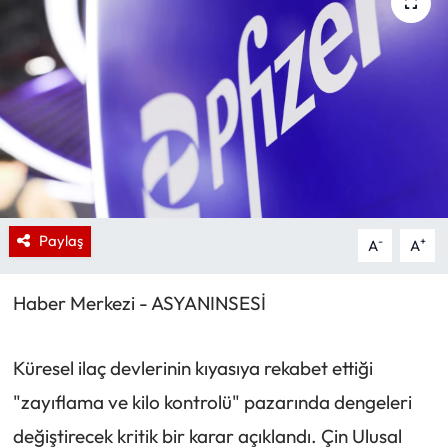
Paylaş
-
+
A
A
Haber Merkezi - ASYANINSESİ
Küresel ilaç devlerinin kıyasıya rekabet ettiği
"zayıflama ve kilo kontrolü" pazarında dengeleri
değiştirecek kritik bir karar açıklandı. Çin Ulusal