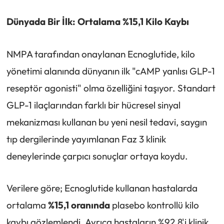
Dünyada Bir İlk: Ortalama %15,1 Kilo Kaybı
NMPA tarafından onaylanan Ecnoglutide, kilo
yönetimi alanında dünyanın ilk "cAMP yanlısı GLP-1
reseptör agonisti" olma özelliğini taşıyor. Standart
GLP-1 ilaçlarından farklı bir hücresel sinyal
mekanizması kullanan bu yeni nesil tedavi, saygın
tıp dergilerinde yayımlanan Faz 3 klinik
deneylerinde çarpıcı sonuçlar ortaya koydu.
Verilere göre; Ecnoglutide kullanan hastalarda
ortalama
%15,1 oranında
plasebo kontrollü kilo
kaybı gözlemlendi. Ayrıca hastaların %92,8'i klinik