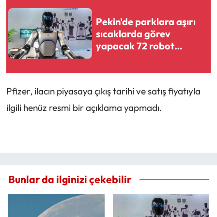
Pekin'de parklara aşırı
sıcaklarda görev
yapacak 72 robot
yerleştirildi
Pfizer, ilacın piyasaya çıkış tarihi ve satış fiyatıyla
ilgili henüz resmi bir açıklama yapmadı.
Bunlar da ilginizi çekebilir