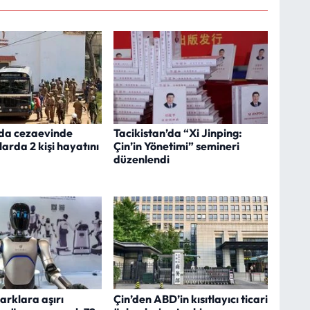
'da cezaevinde
Tacikistan’da “Xi Jinping:
larda 2 kişi hayatını
Çin’in Yönetimi” semineri
düzenlendi
arklara aşırı
Çin’den ABD’in kısıtlayıcı ticari