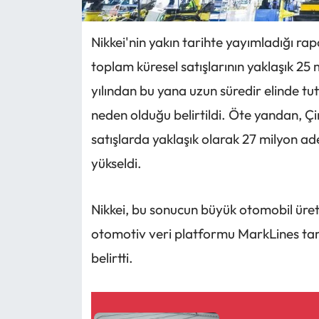
Nikkei'nin yakın tarihte yayımladığı rap
toplam küresel satışlarının yaklaşık 2
yılından bu yana uzun süredir elinde tu
neden olduğu belirtildi. Öte yandan, Çinl
satışlarda yaklaşık olarak 27 milyon ad
yükseldi.
Nikkei, bu sonucun büyük otomobil üreti
otomotiv veri platformu MarkLines ta
belirtti.