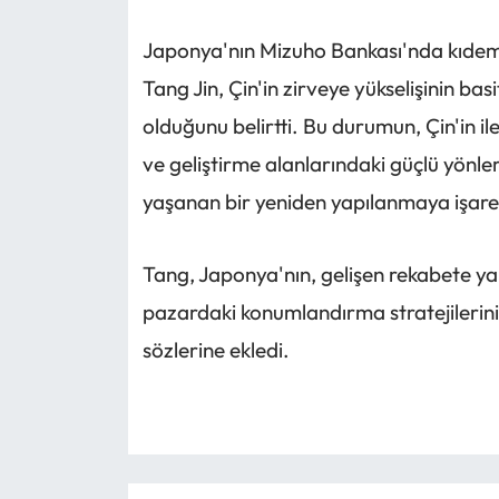
Japonya'nın Mizuho Bankası'nda kıdeml
Tang Jin, Çin'in zirveye yükselişinin bas
olduğunu belirtti. Bu durumun, Çin'in iler
ve geliştirme alanlarındaki güçlü yönle
yaşanan bir yeniden yapılanmaya işaret e
Tang, Japonya'nın, gelişen rekabete yan
pazardaki konumlandırma stratejilerini
sözlerine ekledi.