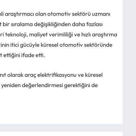
i araştırmacı olan otomotiv sektörü uzmanı
it bir sıralama değişikliğinden daha fazlası
i teknoloji, maliyet verimliliği ve hızlı araştırma
rinin itici gücüyle küresel otomotiv sektöründe
ttiğini ifade etti.
ıt olarak araç elektrifikasyonu ve küresel
 yeniden değerlendirmesi gerektiğini de