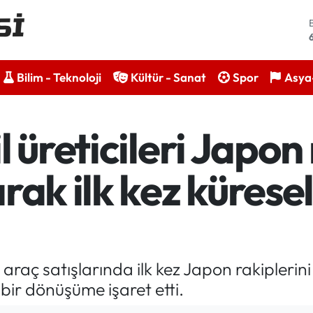
Bilim - Teknoloji
Kültür - Sanat
Spor
Asya-
 üreticileri Japon 
ak ilk kez küresel 
el araç satışlarında ilk kez Japon rakipleri
bir dönüşüme işaret etti.