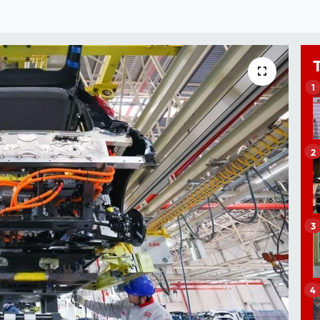
1
2
3
4