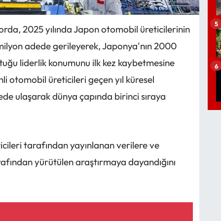
5
orda, 2025 yılında Japon otomobil üreticilerinin
5 milyon adede gerileyerek, Japonya'nın 2000
ttuğu liderlik konumunu ilk kez kaybetmesine
6
i otomobil üreticileri geçen yıl küresel
ede ulaşarak dünya çapında birinci sıraya
cileri tarafından yayınlanan verilere ve
rafından yürütülen araştırmaya dayandığını