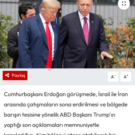
Paylaş
-
+
A
A
Cumhurbaşkanı Erdoğan görüşmede, İsrail ile İran
arasında çatışmaların sona erdirilmesi ve bölgede
barışın tesisine yönelik ABD Başkanı Trump'ın
yaptığı son açıklamaları memnuniyetle