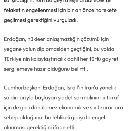
karşıladığını, tüm bölgeyi ateşe atabilecek bir
felaketin engellenmesi için bir an önce harekete
geçilmesi gerektiğini vurguladı.
Erdoğan, nükleer anlaşmazlığın çözümü için
yegane yolun diplomasiden geçtiğini, bu yolda
Türkiye'nin kolaylaştırıcılık dahil her türlü gayreti
sergilemeye hazır olduğunu belirtti.
Cumhurbaşkanı Erdoğan, İsrail'in İran'a yönelik
saldırılarıyla başlayan şiddet sarmalının iki taraf
için de geri dönülemez ekonomik ve sivil zararlara
sebep olduğunu, bu tehlikeli gidişata engel
olunması gerektiğini ifade etti.