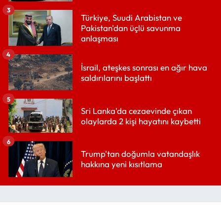
3
Türkiye, Suudi Arabistan ve
Pakistan'dan üçlü savunma
anlaşması
4
İsrail, ateşkes sonrası en ağır hava
saldırılarını başlattı
5
Sri Lanka'da cezaevinde çıkan
olaylarda 2 kişi hayatını kaybetti
6
Trump'tan doğumla vatandaşlık
hakkına yeni kısıtlama