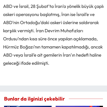
ABD ve İsrail, 28 Şubat’ta İran’a yönelik büyük çaplı
askeri operasyonu başlatmış, İran ise İsrail’e ve
ABD’nin Ortadoğu’daki askeri üslerine saldırarak
karşılık vermişti. İran Devrim Muhafızları
Ordusu’ndan kısa süre önce yapılan açıklamada,
Hürmüz Boğazı’nın tamamen kapatılmadığı, ancak
ABD veya İsrail’e ait gemilerin İran’ın hedefi haline
geleceği ifade edilmişti.
Bunlar da ilginizi çekebilir