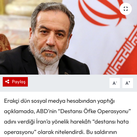
Paylaş
-
+
A
A
Erakçi dün sosyal medya hesabından yaptığı
açıklamada, ABD’nin “Destansı Öfke Operasyonu”
adını verdiği İran’a yönelik harekâtı “destansı hata
operasyonu” olarak nitelendirdi. Bu saldırının