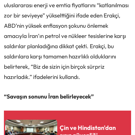
uluslararası enerji ve emtia fiyatlarını “katlanılması
zor bir seviyeye” yükselttiğini ifade eden Erakçi,
ABD’nin yüksek enflasyon şokunu önlemek
amacıyla İran’ın petrol ve nükleer tesislerine karşı
saldırılar planladığına dikkat çekti. Erakçi, bu
saldırılara karşı tamamen hazırlıklı olduklarını
belirterek, “Biz de sizin için birçok sürpriz
hazırladık.” ifadelerini kullandı.
“Savaşın sonunu İran belirleyecek”
Çin ve Hindistan'dan