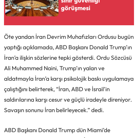
sınır güvenliği
görüşmesi
Öte yandan İran Devrim Muhafızları Ordusu bugün
yaptığı açıklamada, ABD Başkanı Donald Trump’ın
İran’a ilişkin sözlerine tepki gösterdi. Ordu Sözcüsü
Ali Muhammed Naini, Trump’ın yalan ve
aldatmayla İran’a karşı psikolojik baskı uygulamaya
çalıştığını belirterek, “İran, ABD ve İsrail’in
saldırılarına karşı cesur ve güçlü iradeyle direniyor.
Savaşın sonunu İran belirleyecek.” dedi.
ABD Başkanı Donald Trump dün Miami’de