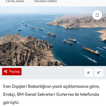
YAYINLANMA
OKUNMA SÜRESI
Paylaş
-
+
A
A
İran Dışişleri Bakanlığının yazılı açıklamasına göre,
Erakçi, BM Genel Sekreteri Guterres ile telefonda
görüştü.