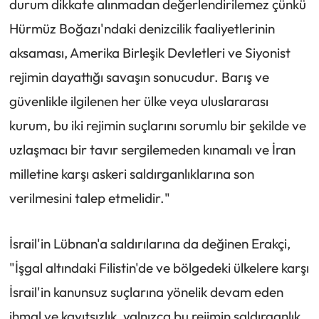
durum dikkate alınmadan değerlendirilemez çünkü
Hürmüz Boğazı'ndaki denizcilik faaliyetlerinin
aksaması, Amerika Birleşik Devletleri ve Siyonist
rejimin dayattığı savaşın sonucudur. Barış ve
güvenlikle ilgilenen her ülke veya uluslararası
kurum, bu iki rejimin suçlarını sorumlu bir şekilde ve
uzlaşmacı bir tavır sergilemeden kınamalı ve İran
milletine karşı askeri saldırganlıklarına son
verilmesini talep etmelidir."
İsrail'in Lübnan'a saldırılarına da değinen Erakçi,
"İşgal altındaki Filistin'de ve bölgedeki ülkelere karşı
İsrail'in kanunsuz suçlarına yönelik devam eden
ihmal ve kayıtsızlık, yalnızca bu rejimin saldırganlık