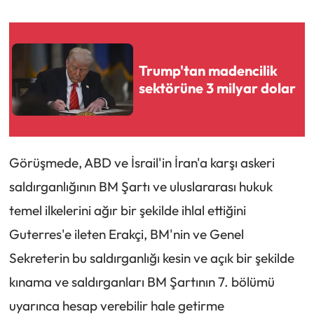
Trump'tan madencilik
sektörüne 3 milyar dolar
Görüşmede, ABD ve İsrail'in İran'a karşı askeri
saldırganlığının BM Şartı ve uluslararası hukuk
temel ilkelerini ağır bir şekilde ihlal ettiğini
Guterres'e ileten Erakçi, BM'nin ve Genel
Sekreterin bu saldırganlığı kesin ve açık bir şekilde
kınama ve saldırganları BM Şartının 7. bölümü
uyarınca hesap verebilir hale getirme