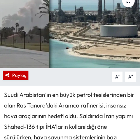
Paylaş
-
+
A
A
Suudi Arabistan’ın en büyük petrol tesislerinden biri
olan Ras Tanura’daki Aramco rafinerisi, insansız
hava araçlarının hedefi oldu. Saldırıda İran yapımı
Shahed-136 tipi İHA’ların kullanıldığı öne
sürülürken, hava savunma sistemlerinin bazı