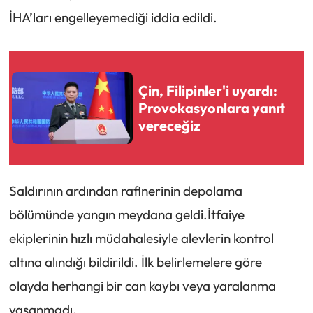
İHA’ları engelleyemediği iddia edildi.
Çin, Filipinler'i uyardı:
Provokasyonlara yanıt
vereceğiz
Saldırının ardından rafinerinin depolama
bölümünde yangın meydana geldi.İtfaiye
ekiplerinin hızlı müdahalesiyle alevlerin kontrol
altına alındığı bildirildi. İlk belirlemelere göre
olayda herhangi bir
can kaybı veya yaralanma
yaşanmadı.