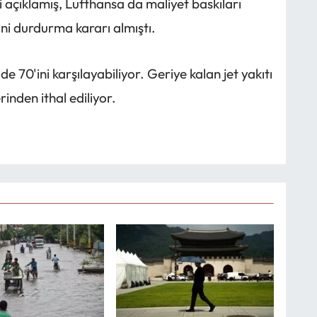
 açıklamış, Lufthansa da maliyet baskıları
rini durdurma kararı almıştı.
zde 70'ini karşılayabiliyor. Geriye kalan jet yakıtı
inden ithal ediliyor.