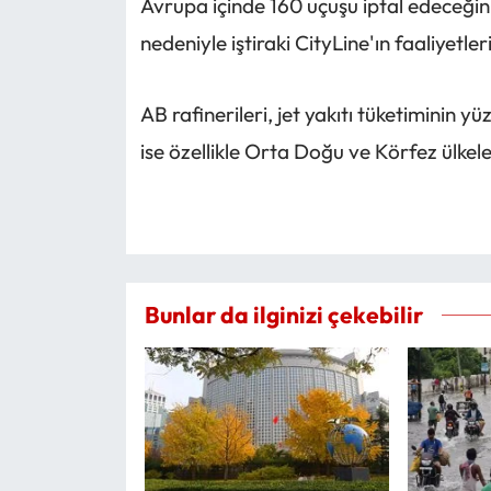
Avrupa içinde 160 uçuşu iptal edeceğini
nedeniyle iştiraki CityLine'ın faaliyetle
AB rafinerileri, jet yakıtı tüketiminin yü
ise özellikle Orta Doğu ve Körfez ülkeler
Bunlar da ilginizi çekebilir