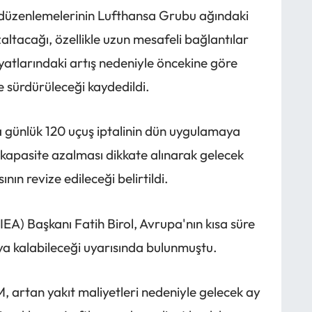
düzenlemelerinin Lufthansa Grubu ağındaki
zaltacağı, özellikle uzun mesafeli bağlantılar
fiyatlarındaki artış nedeniyle öncekine göre
 sürdürüleceği kaydedildi.
a günlük 120 uçuş iptalinin dün uygulamaya
kapasite azalması dikkate alınarak gelecek
nın revize edileceği belirtildi.
IEA) Başkanı Fatih Birol, Avrupa'nın kısa süre
arşıya kalabileceği uyarısında bulunmuştu.
, artan yakıt maliyetleri nedeniyle gelecek ay