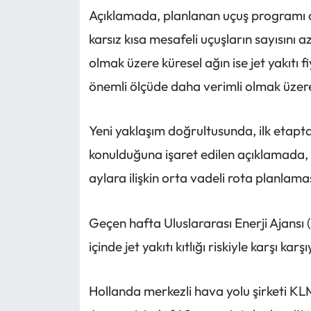
Açıklamada, planlanan uçuş programı 
karsız kısa mesafeli uçuşların sayısını a
olmak üzere küresel ağın ise jet yakıtı 
önemli ölçüde daha verimli olmak üzere
Yeni yaklaşım doğrultusunda, ilk etapt
konulduğuna işaret edilen açıklamada, 
aylara ilişkin orta vadeli rota planlaması
Geçen hafta Uluslararası Enerji Ajansı (
içinde jet yakıtı kıtlığı riskiyle karşı k
Hollanda merkezli hava yolu şirketi KLM