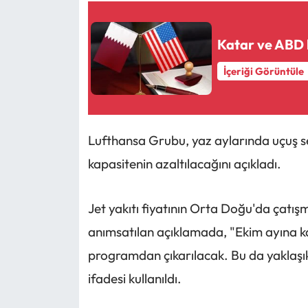
Katar ve ABD l
İçeriği Görüntüle
Lufthansa Grubu, yaz aylarında uçuş se
kapasitenin azaltılacağını açıkladı.
Jet yakıtı fiyatının Orta Doğu'da çatış
anımsatılan açıklamada, "Ekim ayına k
programdan çıkarılacak. Bu da yaklaşık 
ifadesi kullanıldı.