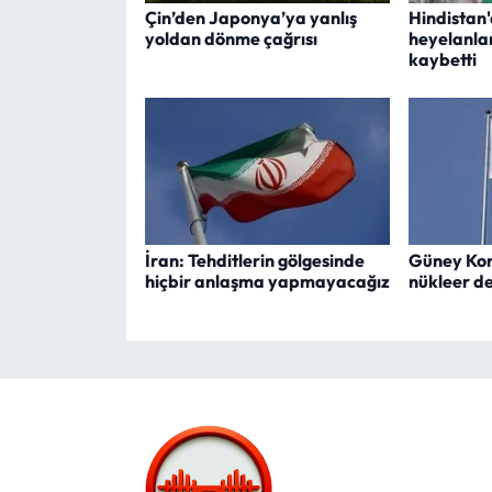
Çin’den Japonya’ya yanlış
Hindistan'
yoldan dönme çağrısı
heyelanlar
kaybetti
İran: Tehditlerin gölgesinde
Güney Kor
hiçbir anlaşma yapmayacağız
nükleer den