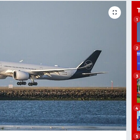
1
2
3
4
5