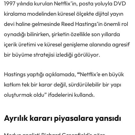
1997 yılında kurulan Netflix’in, posta yoluyla DVD
kiralama modelinden küresel ölçekte dijital yayın
devi haline gelmesinde Reed Hastings’in önemli rol
oynadığı bilinirken, şirketin özellikle son yıllarda
içerik üretimi ve küresel genişleme alanında agresif
bir büyüme stratejisi izlediği görülüyor.
Hastings yaptığı açıklamada,
“
Netflix’e en büyük
katkım tek bir karar değil, sürdürülebilir bir yapı
oluşturmak oldu” ifadelerini kullandı.
Ayrılık kararı piyasalara yansıdı
Medya analisti Richard Greenfield’e göre