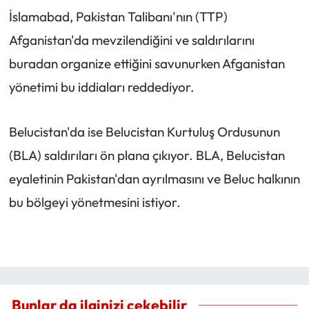
İslamabad, Pakistan Talibanı'nın (TTP)
Afganistan'da mevzilendiğini ve saldırılarını
buradan organize ettiğini savunurken Afganistan
yönetimi bu iddiaları reddediyor.
Belucistan'da ise Belucistan Kurtuluş Ordusunun
(BLA) saldırıları ön plana çıkıyor. BLA, Belucistan
eyaletinin Pakistan'dan ayrılmasını ve Beluc halkının
bu bölgeyi yönetmesini istiyor.
Bunlar da ilginizi çekebilir