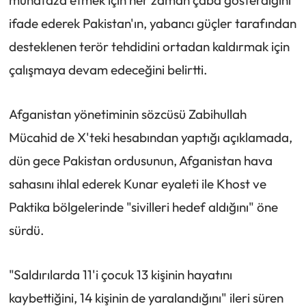
muhafaza etmek için her zaman çaba gösterdiğini
ifade ederek Pakistan'ın, yabancı güçler tarafından
desteklenen terör tehdidini ortadan kaldırmak için
çalışmaya devam edeceğini belirtti.
Afganistan yönetiminin sözcüsü Zabihullah
Mücahid de X'teki hesabından yaptığı açıklamada,
dün gece Pakistan ordusunun, Afganistan hava
sahasını ihlal ederek Kunar eyaleti ile Khost ve
Paktika bölgelerinde "sivilleri hedef aldığını" öne
sürdü.
"Saldırılarda 11'i çocuk 13 kişinin hayatını
kaybettiğini, 14 kişinin de yaralandığını" ileri süren