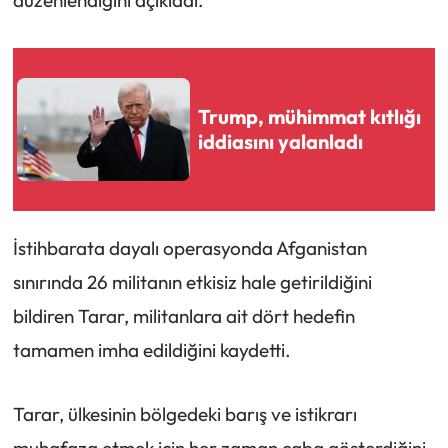
düzenlendiğini açıkladı.
Trump, mühimmat kıtlığı
iddiasını yalanladı
İstihbarata dayalı operasyonda Afganistan
sınırında 26 militanın etkisiz hale getirildiğini
bildiren Tarar, militanlara ait dört hedefin
tamamen imha edildiğini kaydetti.
Tarar, ülkesinin bölgedeki barış ve istikrarı