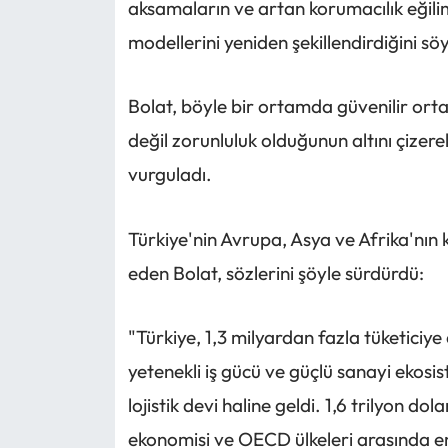
aksamaların ve artan korumacılık eğiliml
modellerini yeniden şekillendirdiğini söy
Bolat, böyle bir ortamda güvenilir ortak
değil zorunluluk olduğunun altını çizere
vurguladı.
Türkiye'nin Avrupa, Asya ve Afrika'nın 
eden Bolat, sözlerini şöyle sürdürdü:
"Türkiye, 1,3 milyardan fazla tüketiciy
yetenekli iş gücü ve güçlü sanayi ekosis
lojistik devi haline geldi. 1,6 trilyon dol
ekonomisi ve OECD ülkeleri arasında e