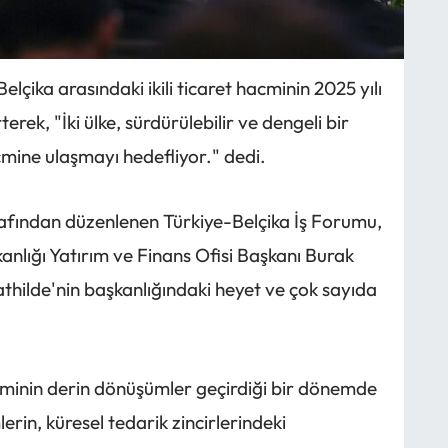
lçika arasındaki ikili ticaret hacminin 2025 yılı
terek, "İki ülke, sürdürülebilir ve dengeli bir
hacmine ulaşmayı hedefliyor." dedi.
arafından düzenlenen Türkiye-Belçika İş Forumu,
anlığı Yatırım ve Finans Ofisi Başkanı Burak
thilde'nin başkanlığındaki heyet ve çok sayıda
minin derin dönüşümler geçirdiği bir dönemde
erin, küresel tedarik zincirlerindeki