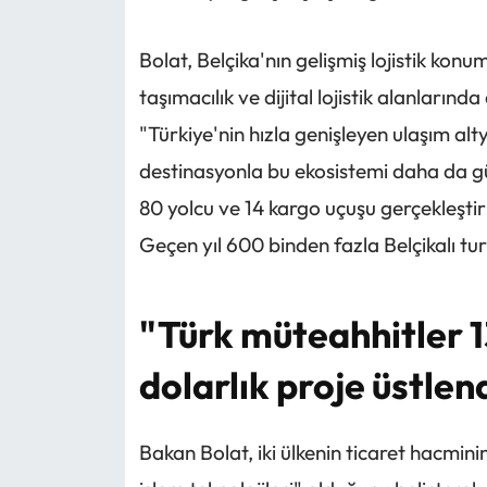
Bolat, Belçika'nın gelişmiş lojistik k
taşımacılık ve dijital lojistik alanlarınd
"Türkiye'nin hızla genişleyen ulaşım alt
destinasyonla bu ekosistemi daha da gü
80 yolcu ve 14 kargo uçuşu gerçekleşti
Geçen yıl 600 binden fazla Belçikalı turi
"Türk müteahhitler 1
dolarlık proje üstlen
Bakan Bolat, iki ülkenin ticaret hacminin