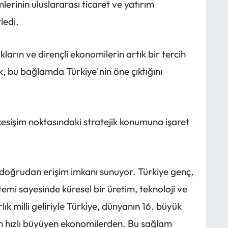
erinin uluslararası ticaret ve yatırım
ledi.
ların ve dirençli ekonomilerin artık bir tercih
k, bu bağlamda Türkiye'nin öne çıktığını
kesişim noktasındaki stratejik konumuna işaret
e doğrudan erişim imkanı sunuyor. Türkiye genç,
temi sayesinde küresel bir üretim, teknoloji ve
arlık milli geliriyle Türkiye, dünyanın 16. büyük
n hızlı büyüyen ekonomilerden. Bu sağlam