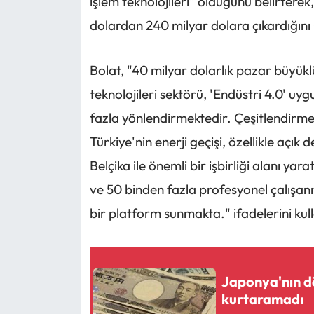
işlem teknolojileri" olduğunu belirterek
dolardan 240 milyar dolara çıkardığını 
Bolat, "40 milyar dolarlık pazar büyükl
teknolojileri sektörü, 'Endüstri 4.0' u
fazla yönlendirmektedir. Çeşitlendirme,
Türkiye'nin enerji geçişi, özellikle açık 
Belçika ile önemli bir işbirliği alanı yar
ve 50 binden fazla profesyonel çalışanı
bir platform sunmakta." ifadelerini kul
Japonya'nın d
kurtaramadı