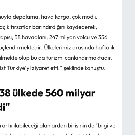
onumuyla depolama, hava kargo, çok modlu
a açık fırsatlar barındırdığını kaydederek,
yapısı, 58 havaalanı, 247 milyon yolcu ve 356
çlendirmektedir. Ülkelerimiz arasında haftalık
rilmekte olup bu da turizmi canlandırmaktadır.
st Türkiye'yi ziyaret etti." şeklinde konuştu.
38 ülkede 560 milyar
di"
 artırılabileceği alanlardan birisinin de "bilgi ve