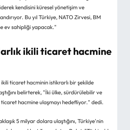
erek kendisini küresel yönetişim ve
ndırıyor. Bu yıl Türkiye, NATO Zirvesi, BM
e ev sahipliği yapacak."
larlık ikili ticaret hacmine
"
kili ticaret hacminin istikrarlı bir şekilde
tığını belirterek, "İki ülke, sürdürülebilir ve
ili ticaret hacmine ulaşmayı hedefliyor." dedi.
aklaşık 5 milyar dolara ulaştığını, Türkiye'nin