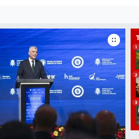
1
2
3