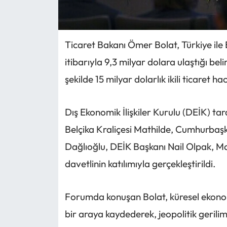
Ticaret Bakanı Ömer Bolat, Türkiye ile Be
itibarıyla 9,3 milyar dolara ulaştığı belir
şekilde 15 milyar dolarlık ikili ticaret 
Dış Ekonomik İlişkiler Kurulu (DEİK) t
Belçika Kraliçesi Mathilde, Cumhurbaşk
Dağlıoğlu, DEİK Başkanı Nail Olpak, Ma
davetlinin katılımıyla gerçekleştirildi.
Forumda konuşan Bolat, küresel ekono
bir araya kaydederek, jeopolitik geriliml