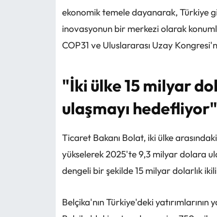
ekonomik temele dayanarak, Türkiye gid
inovasyonun bir merkezi olarak konumla
COP31 ve Uluslararası Uzay Kongresi'n
"İki ülke 15 milyar do
ulaşmayı hedefliyor
Ticaret Bakanı Bolat, iki ülke arasındaki i
yükselerek 2025'te 9,3 milyar dolara ulaş
dengeli bir şekilde 15 milyar dolarlık ik
Belçika'nın Türkiye'deki yatırımlarının y