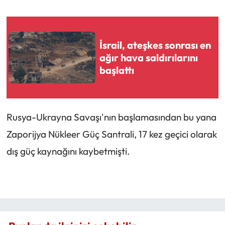
İsrail, ateşkes sonrası en
ağır hava saldırılarını
başlattı
Rusya-Ukrayna Savaşı'nın başlamasından bu yana
Zaporijya Nükleer Güç Santrali, 17 kez geçici olarak
dış güç kaynağını kaybetmişti.