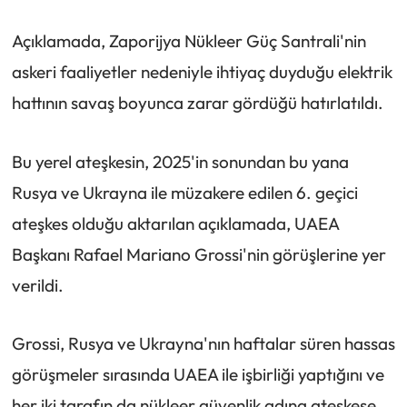
Açıklamada, Zaporijya Nükleer Güç Santrali'nin
askeri faaliyetler nedeniyle ihtiyaç duyduğu elektrik
hattının savaş boyunca zarar gördüğü hatırlatıldı.
Bu yerel ateşkesin, 2025'in sonundan bu yana
Rusya ve Ukrayna ile müzakere edilen 6. geçici
ateşkes olduğu aktarılan açıklamada, UAEA
Başkanı Rafael Mariano Grossi'nin görüşlerine yer
verildi.
Grossi, Rusya ve Ukrayna'nın haftalar süren hassas
görüşmeler sırasında UAEA ile işbirliği yaptığını ve
her iki tarafın da nükleer güvenlik adına ateşkese