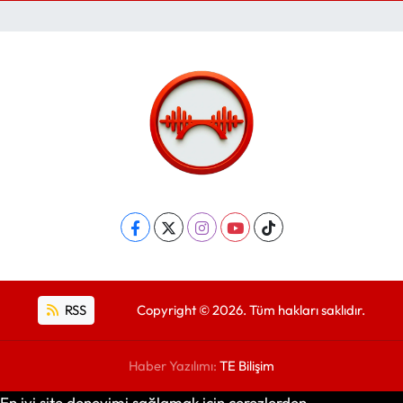
RSS
Copyright © 2026. Tüm hakları saklıdır.
Haber Yazılımı:
TE Bilişim
En iyi site deneyimi sağlamak için çerezlerden