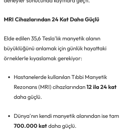
deneyler sonucunda kayıtlara geçti.
MRI Cihazlarından 24 Kat Daha Güçlü
Elde edilen 35,6 Tesla'lık manyetik alanın
büyüklüğünü anlamak için günlük hayattaki
örneklerle kıyaslamak gerekiyor:
Hastanelerde kullanılan Tıbbi Manyetik
Rezonans (MRI) cihazlarından
12 ila 24 kat
daha güçlü.
Dünya'nın kendi manyetik alanından ise tam
700.000 kat
daha güçlü.