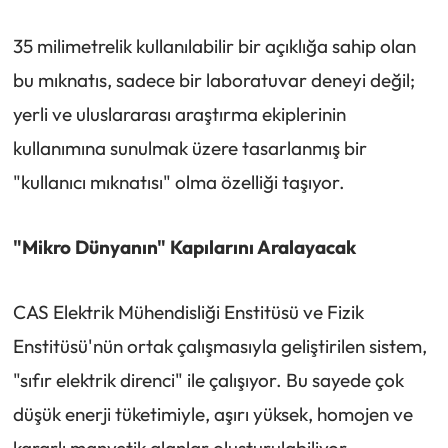
35 milimetrelik kullanılabilir bir açıklığa sahip olan
bu mıknatıs, sadece bir laboratuvar deneyi değil;
yerli ve uluslararası araştırma ekiplerinin
kullanımına sunulmak üzere tasarlanmış bir
"kullanıcı mıknatısı" olma özelliği taşıyor.
"Mikro Dünyanın" Kapılarını Aralayacak
CAS Elektrik Mühendisliği Enstitüsü ve Fizik
Enstitüsü'nün ortak çalışmasıyla geliştirilen sistem,
"sıfır elektrik direnci" ile çalışıyor. Bu sayede çok
düşük enerji tüketimiyle, aşırı yüksek, homojen ve
kararlı manyetik alanlar oluşturulabiliyor.