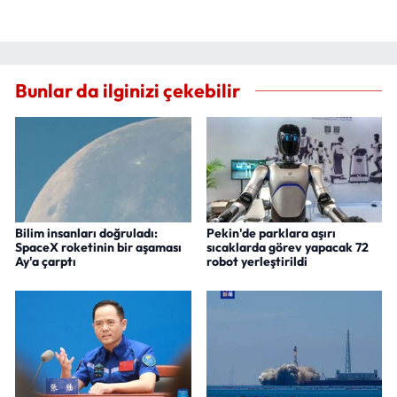
Bunlar da ilginizi çekebilir
Bilim insanları doğruladı:
Pekin'de parklara aşırı
SpaceX roketinin bir aşaması
sıcaklarda görev yapacak 72
Ay'a çarptı
robot yerleştirildi