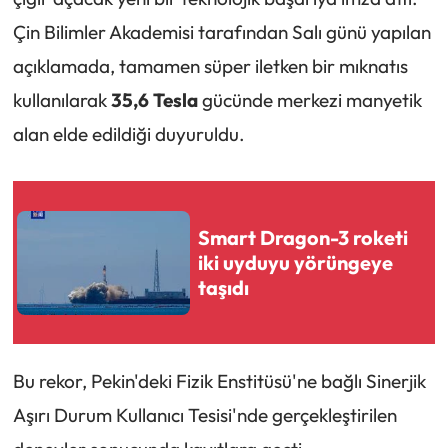
Çin Bilimler Akademisi tarafından Salı günü yapılan
açıklamada, tamamen süper iletken bir mıknatıs
kullanılarak
35,6 Tesla
gücünde merkezi manyetik
alan elde edildiği duyuruldu.
Smart Dragon-3 roketi
iki uyduyu yörüngeye
taşıdı
Bu rekor, Pekin'deki Fizik Enstitüsü'ne bağlı Sinerjik
Aşırı Durum Kullanıcı Tesisi'nde gerçekleştirilen