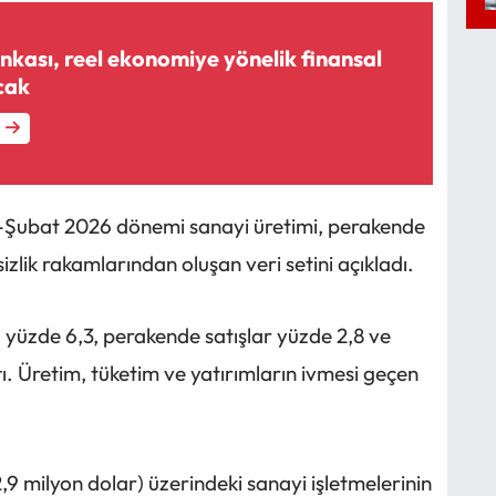
kası, reel ekonomiye yönelik finansal
cak
ak-Şubat 2026 dönemi sanayi üretimi, perakende
sizlik rakamlarından oluşan veri setini açıkladı.
 yüzde 6,3, perakende satışlar yüzde 2,8 ve
tı. Üretim, tüketim ve yatırımların ivmesi geçen
2,9 milyon dolar) üzerindeki sanayi işletmelerinin