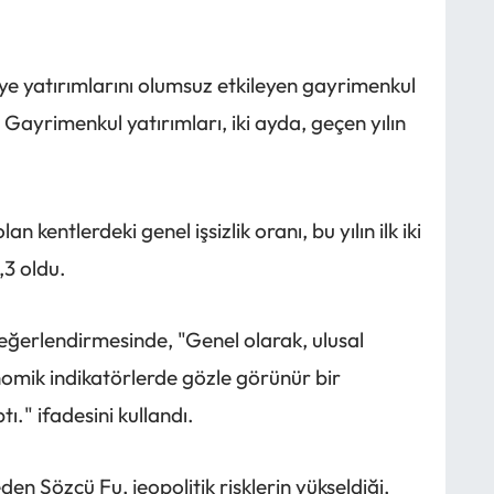
ye yatırımlarını olumsuz etkileyen gayrimenkul
Gayrimenkul yatırımları, iki ayda, geçen yılın
kentlerdeki genel işsizlik oranı, bu yılın ilk iki
,3 oldu.
 değerlendirmesinde, "Genel olarak, ulusal
omik indikatörlerde gözle görünür bir
ı." ifadesini kullandı.
den Sözcü Fu, jeopolitik risklerin yükseldiği,