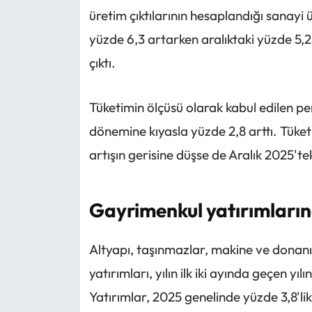
üretim çıktılarının hesaplandığı sanayi 
yüzde 6,3 artarken aralıktaki yüzde 5,2
çıktı.
Tüketimin ölçüsü olarak kabul edilen per
dönemine kıyasla yüzde 2,8 arttı. Tüket
artışın gerisine düşse de Aralık 2025'teki
Gayrimenkul yatırımların
Altyapı, taşınmazlar, makine ve donan
yatırımları, yılın ilk iki ayında geçen yı
Yatırımlar, 2025 genelinde yüzde 3,8'li