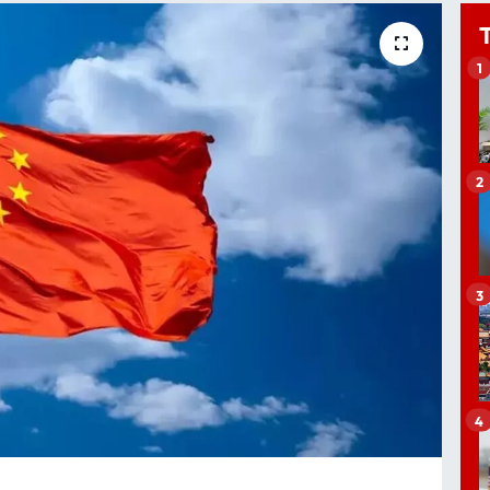
1
2
3
4