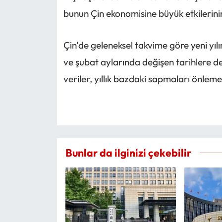
bunun Çin ekonomisine büyük etkilerini
Çin'de geleneksel takvime göre yeni yılı
ve şubat aylarında değişen tarihlere d
veriler, yıllık bazdaki sapmaları önlem
Bunlar da ilginizi çekebilir