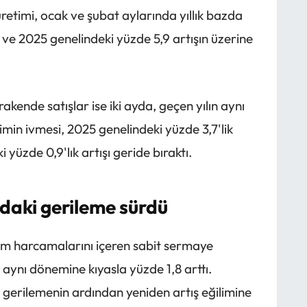
üretimi, ocak ve şubat aylarında yıllık bazda
 ve 2025 genelindeki yüzde 5,9 artışın üzerine
akende satışlar ise iki ayda, geçen yılın aynı
imin ivmesi, 2025 genelindeki yüzde 3,7'lik
 yüzde 0,9'lık artışı geride bıraktı.
daki gerileme sürdü
ım harcamalarını içeren sabit sermaye
lın aynı dönemine kıyasla yüzde 1,8 arttı.
k gerilemenin ardından yeniden artış eğilimine