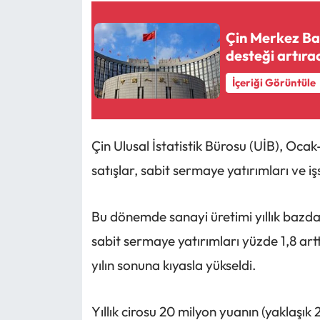
Çin Merkez Ban
desteği artıra
İçeriği Görüntüle
Çin Ulusal İstatistik Bürosu (UİB), Oc
satışlar, sabit sermaye yatırımları ve iş
Bu dönemde sanayi üretimi yıllık bazda
sabit sermaye yatırımları yüzde 1,8 art
yılın sonuna kıyasla yükseldi.
Yıllık cirosu 20 milyon yuanın (yaklaşık 