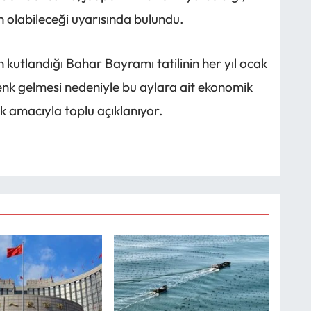
n olabileceği uyarısında bulundu.
n kutlandığı Bahar Bayramı tatilinin her yıl ocak
enk gelmesi nedeniyle bu aylara ait ekonomik
ek amacıyla toplu açıklanıyor.