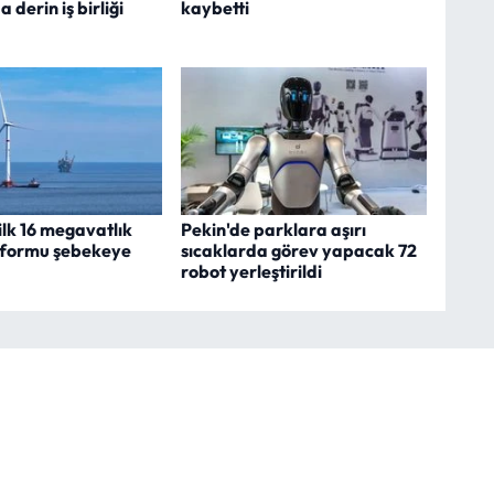
 derin iş birliği
kaybetti
lk 16 megavatlık
Pekin'de parklara aşırı
tformu şebekeye
sıcaklarda görev yapacak 72
robot yerleştirildi