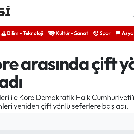
Bilim - Teknoloji
Kültür - Sanat
Spor
Asya-
e arasında çift y
ladı
leri ile Kore Demokratik Halk Cumhuriyet
leri yeniden çift yönlü seferlere başladı.