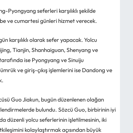
ng-Pyongyang seferleri karşılıklı şekilde
e ve cumartesi günleri hizmet verecek.
n karşılıklı olarak sefer yapacak. Yolcu
eijing, Tianjin, Shanhaiguan, Shenyang ve
arafında ise Pyongyang ve Sinuiju
ümrük ve giriş-çıkış işlemlerini ise Dandong ve
k.
özcüsü Guo Jiakun, bugün düzenlenen olağan
rlendirmelerde bulundu. Sözcü Guo, birbirinin iyi
düzenli yolcu seferlerinin işletilmesinin, iki
 etkileşimini kolaylaştırmak açısından büyük