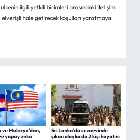
lkenin ilgili yetkili birimleri arasındaki iletişimi
a elverişli hale getirecek koşulları yaratmaya
 ve Malezya'dan,
Sri Lanka'da cezaevinde
ve yapay zeka
çıkan olaylarda 2 kişi hayatını