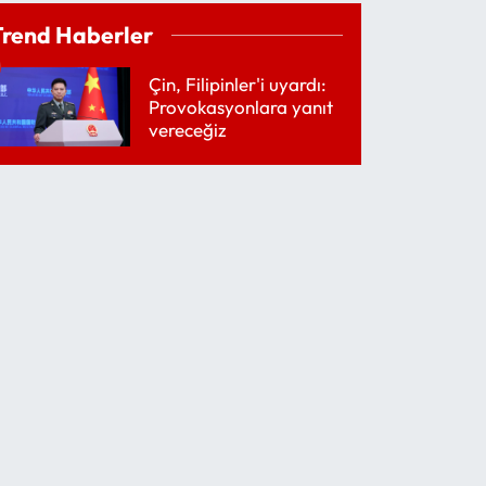
Trend Haberler
Çin, Filipinler'i uyardı:
Provokasyonlara yanıt
vereceğiz