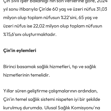
Çin Sivil İşler Bakanlığı'nın son verilerine göre, 2024
yıl sonu itibarıyla Çin'de 60 yaş ve üzeri nüfus 31,03
milyon olup toplam nüfusun %22'sini, 65 yaş ve
üzeri nüfus ise 22,02 milyon olup toplam nüfusun
%15,6'sını oluşturmaktadır.
Çin'in eylemleri
Birinci basamak sağlık hizmetleri, tıp ve sağlık
hizmetlerinin temelidir.
Yıllar süren geliştirme çalışmalarının ardından,
Çin'in temel sağlık sistemi nispeten iyi bir şekilde
kurulmuş durumda. Ulusal Sağlık Komisyonu'na