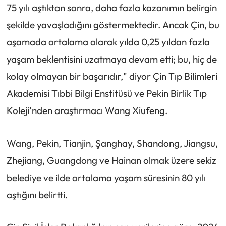
75 yılı aştıktan sonra, daha fazla kazanımın belirgin
şekilde yavaşladığını göstermektedir. Ancak Çin, bu
aşamada ortalama olarak yılda 0,25 yıldan fazla
yaşam beklentisini uzatmaya devam etti; bu, hiç de
kolay olmayan bir başarıdır," diyor Çin Tıp Bilimleri
Akademisi Tıbbi Bilgi Enstitüsü ve Pekin Birlik Tıp
Koleji'nden araştırmacı Wang Xiufeng.
Wang, Pekin, Tianjin, Şanghay, Shandong, Jiangsu,
Zhejiang, Guangdong ve Hainan olmak üzere sekiz
belediye ve ilde ortalama yaşam süresinin 80 yılı
aştığını belirtti.