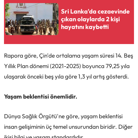
Sri Lanka'da cezaevinde
çıkan olaylarda 2 kişi
hayatını kaybetti
Rapora göre, Çin'de ortalama yaşam süresi 14. Beş
Yıllık Plan dönemi (2021-2025) boyunca 79,25 yıla
ulaşarak önceki beş yıla göre 1,3 yıl artış gösterdi.
Yaşam beklentisi önemlidir.
Dünya Sağlık Örgütü'ne göre, yaşam beklentisi
insan gelişiminin üç temel unsurundan biridir. Diğer
ikisi bilgi ve yaşam standardıdır.