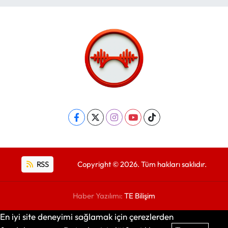
RSS
Copyright © 2026. Tüm hakları saklıdır.
Haber Yazılımı:
TE Bilişim
En iyi site deneyimi sağlamak için çerezlerden