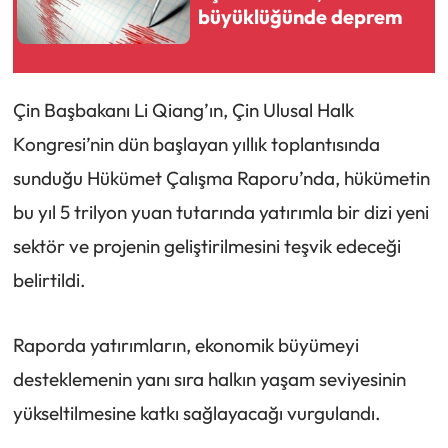
büyüklüğünde deprem
Çin Başbakanı Li Qiang’ın, Çin Ulusal Halk
Kongresi’nin dün başlayan yıllık toplantısında
sunduğu Hükümet Çalışma Raporu’nda, hükümetin
bu yıl 5 trilyon yuan tutarında yatırımla bir dizi yeni
sektör ve projenin geliştirilmesini teşvik edeceği
belirtildi.
Raporda yatırımların, ekonomik büyümeyi
desteklemenin yanı sıra halkın yaşam seviyesinin
yükseltilmesine katkı sağlayacağı vurgulandı.