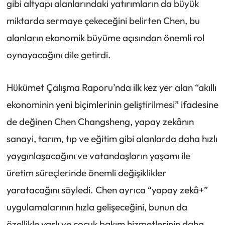
gibi altyapı alanlarındaki yatırımların da büyük
miktarda sermaye çekeceğini belirten Chen, bu
alanların ekonomik büyüme açısından önemli rol
oynayacağını dile getirdi.
Hükümet Çalışma Raporu’nda ilk kez yer alan “akıllı
ekonominin yeni biçimlerinin geliştirilmesi” ifadesine
de değinen Chen Changsheng, yapay zekânın
sanayi, tarım, tıp ve eğitim gibi alanlarda daha hızlı
yaygınlaşacağını ve vatandaşların yaşamı ile
üretim süreçlerinde önemli değişiklikler
yaratacağını söyledi. Chen ayrıca “yapay zekâ+”
uygulamalarının hızla gelişeceğini, bunun da
özellikle yaşlı ve çocuk bakım hizmetlerinin daha