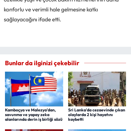
konforlu ve verimli hale gelmesine katkı
sağlayacağını ifade etti.
Bunlar da ilginizi çekebilir
Kamboçya ve Malezya'dan,
Sri Lanka'da cezaevinde çıkan
savunma ve yapay zeka
olaylarda 2 kişi hayatını
alanlarında derin iş birliği sözü
kaybetti