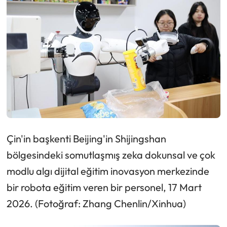
Çin'in başkenti Beijing'in Shijingshan
bölgesindeki somutlaşmış zeka dokunsal ve çok
modlu algı dijital eğitim inovasyon merkezinde
bir robota eğitim veren bir personel, 17 Mart
2026. (Fotoğraf: Zhang Chenlin/Xinhua)