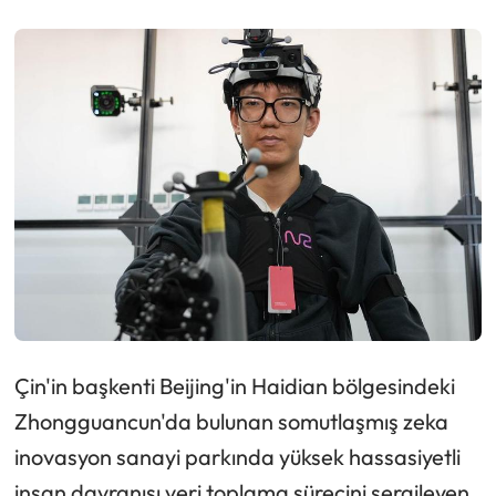
Çin'in başkenti Beijing'in Haidian bölgesindeki
Zhongguancun'da bulunan somutlaşmış zeka
inovasyon sanayi parkında yüksek hassasiyetli
insan davranışı veri toplama sürecini sergileyen