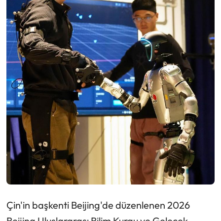
Çin'in başkenti Beijing'de düzenlenen 2026
Beijing Uluslararası Bilim Kurgu ve Gelecek