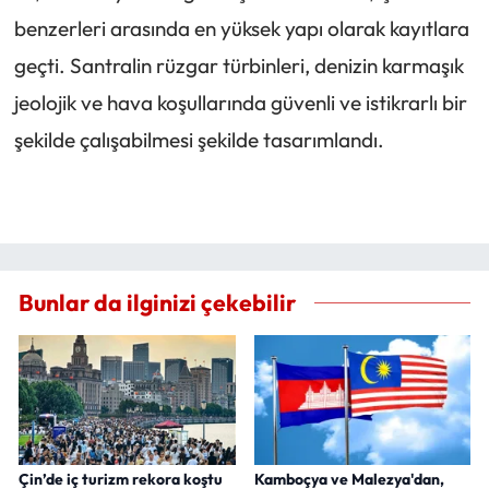
benzerleri arasında en yüksek yapı olarak kayıtlara
geçti. Santralin rüzgar türbinleri, denizin karmaşık
jeolojik ve hava koşullarında güvenli ve istikrarlı bir
şekilde çalışabilmesi şekilde tasarımlandı.
Bunlar da ilginizi çekebilir
Çin’de iç turizm rekora koştu
Kamboçya ve Malezya'dan,