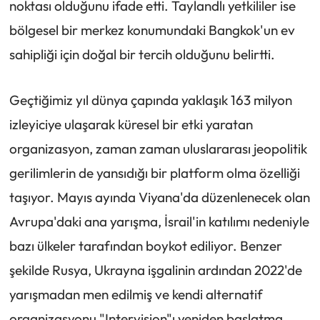
noktası olduğunu ifade etti. Taylandlı yetkililer ise
bölgesel bir merkez konumundaki Bangkok'un ev
sahipliği için doğal bir tercih olduğunu belirtti.
Geçtiğimiz yıl dünya çapında yaklaşık 163 milyon
izleyiciye ulaşarak küresel bir etki yaratan
organizasyon, zaman zaman uluslararası jeopolitik
gerilimlerin de yansıdığı bir platform olma özelliği
taşıyor. Mayıs ayında Viyana'da düzenlenecek olan
Avrupa'daki ana yarışma, İsrail'in katılımı nedeniyle
bazı ülkeler tarafından boykot ediliyor. Benzer
şekilde Rusya, Ukrayna işgalinin ardından 2022'de
yarışmadan men edilmiş ve kendi alternatif
organizasyonu "Intervision"ı yeniden başlatma