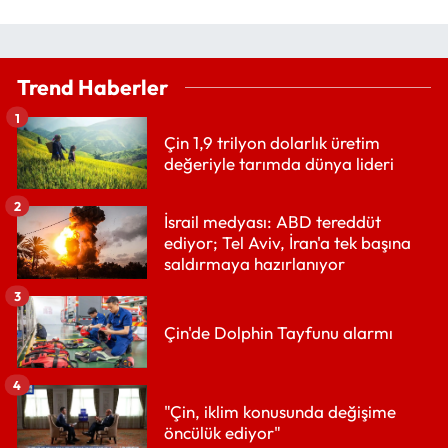
Trend Haberler
1
Çin 1,9 trilyon dolarlık üretim
değeriyle tarımda dünya lideri
2
İsrail medyası: ABD tereddüt
ediyor; Tel Aviv, İran'a tek başına
saldırmaya hazırlanıyor
3
Çin'de Dolphin Tayfunu alarmı
4
"Çin, iklim konusunda değişime
öncülük ediyor"