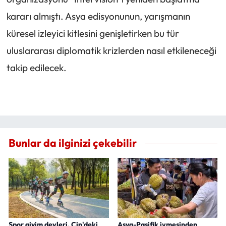
kararı almıştı. Asya edisyonunun, yarışmanın
küresel izleyici kitlesini genişletirken bu tür
uluslararası diplomatik krizlerden nasıl etkileneceği
takip edilecek.
Bunlar da ilginizi çekebilir
Spor giyim devleri, Çin'deki
Asya-Pasifik ivmesinden