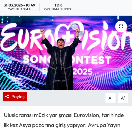
31.03.2026 - 10:49
1 DK
YAYINLANMA
OKUNMA SÜRESI
Paylaş
-
+
A
A
Uluslararası müzik yarışması Eurovision, tarihinde
ilk kez Asya pazarına giriş yapıyor. Avrupa Yayın