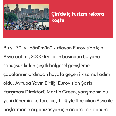
Çin’de iç turizm rekora
koştu
Bu yıl 70. yıl dönümünü kutlayan Eurovision için
Asya açılımı, 2000'li yılların başından bu yana
sonuçsuz kalan çeşitli bölgesel genişleme
çabalarının ardından hayata geçen ilk somut adım
oldu. Avrupa Yayın Birliği Eurovision Şarkı
Yarışması Direktörü Martin Green, yarışmanın bu
yeni dönemini kültürel çeşitliliğiyle öne çıkan Asya ile
başlatmanın organizasyon için anlamlı bir dönüm